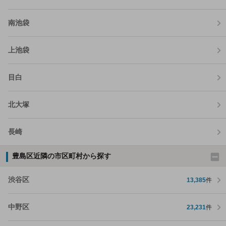
南池袋
上池袋
目白
北大塚
長崎
豊島区近隣の市区町村から探す
渋谷区
13,385
件
中野区
23,231
件