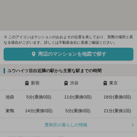
※ このアイコンはマンションのおおよその位置を表しており、実際の場所と異
なる場合がございます。詳しくは不動産会社に直接ご確認ください。
周辺のマンションを地図で探す
ユウハイツ目白近隣の駅から主要な駅までの時間
新宿
渋谷
東京
池袋
5分(乗換0回)
11分(乗換0回)
18分(乗換0回)
巣鴨
14分(乗換0回)
5分(乗換0回)
21分(乗換1回)
豊島区の暮らしの情報