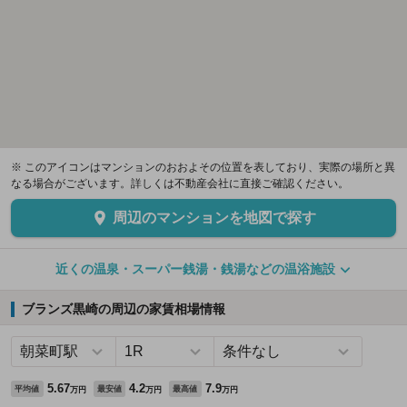
※ このアイコンはマンションのおおよその位置を表しており、実際の場所と異
なる場合がございます。詳しくは不動産会社に直接ご確認ください。
周辺のマンションを地図で探す
近くの温泉・スーパー銭湯・銭湯などの温浴施設
ブランズ黒崎の周辺の家賃相場情報
5.67
4.2
7.9
平均値
最安値
最高値
万円
万円
万円