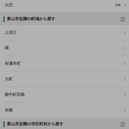
大庄
9
件
富山市近隣の町域から探す
上赤江
堀
布瀬本町
大町
婦中町田島
本郷
富山市近隣の市区町村から探す