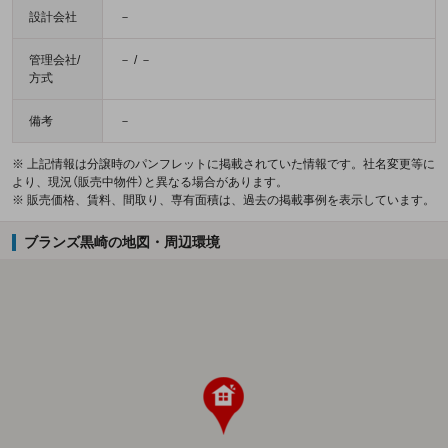
設計会社
－
管理会社/
－ / －
方式
備考
－
※ 上記情報は分譲時のパンフレットに掲載されていた情報です。社名変更等に
より、現況（販売中物件）と異なる場合があります。
※ 販売価格、賃料、間取り、専有面積は、過去の掲載事例を表示しています。
ブランズ黒崎の地図・周辺環境