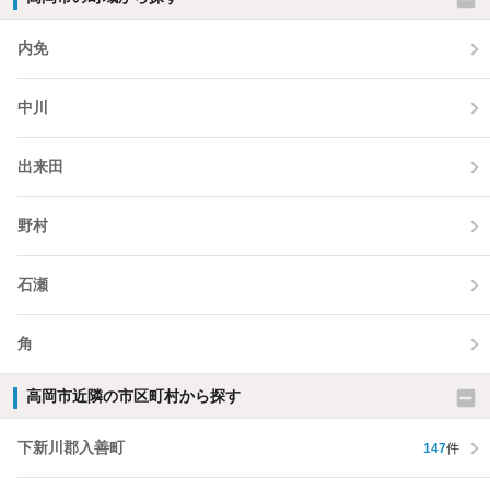
内免
中川
出来田
野村
石瀬
角
高岡市近隣の市区町村から探す
下新川郡入善町
147
件