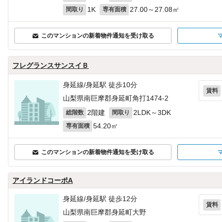
1K
27.00～27.08㎡
間取り
専有面積
このマンションの新着物件通知を受け取る
フレグランスサンスイＢ
身延線/身延駅 徒歩10分
賃料
山梨県南巨摩郡身延町角打1474‐2
2階建
2LDK～3DK
総階数
間取り
54.20㎡
専有面積
このマンションの新着物件通知を受け取る
アイランドコーポA
身延線/身延駅 徒歩12分
賃料
山梨県南巨摩郡身延町大野