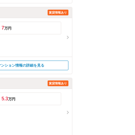
賃貸情報あり
7
万円
マンション情報の詳細を見る
賃貸情報あり
5.3
万円