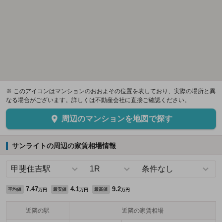
※ このアイコンはマンションのおおよその位置を表しており、実際の場所と異
なる場合がございます。詳しくは不動産会社に直接ご確認ください。
周辺のマンションを地図で探す
サンライトの周辺の家賃相場情報
7.47
4.1
9.2
平均値
最安値
最高値
万円
万円
万円
近隣の駅
近隣の家賃相場