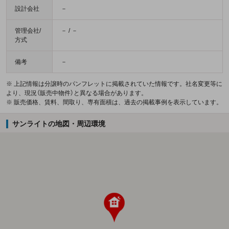
設計会社
－
管理会社/
－ / －
方式
備考
－
※ 上記情報は分譲時のパンフレットに掲載されていた情報です。社名変更等に
より、現況（販売中物件）と異なる場合があります。
※ 販売価格、賃料、間取り、専有面積は、過去の掲載事例を表示しています。
サンライトの地図・周辺環境