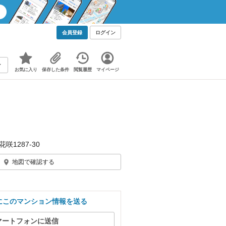
会員登録
ログイン
お気に入り
保存した条件
閲覧履歴
マイページ
咲1287‐30
地図で確認する
にこのマンション情報を送る
マートフォンに送信