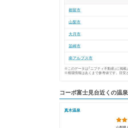
都留市
山梨市
大月市
韮崎市
南アルプス市
※このデータは「ニフティ不動産」に掲載さ
※相場情報はあくまで参考値です。目安
コーポ富士見台近くの温泉
真木温泉
山梨県 