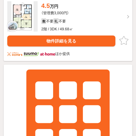
4.5
万円
（管理費3,000円）
不要
不要
敷
礼
2階 / 3DK / 49.68㎡
物件詳細を見る
ほか提供