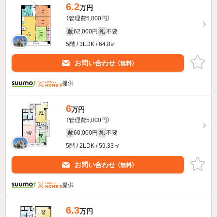
6.2
万円
（管理費5,000円）
62,000円
不要
敷
礼
5階 / 3LDK / 64.8㎡
お問い合わせ
（無料）
提供
6
万円
（管理費5,000円）
60,000円
不要
敷
礼
5階 / 2LDK / 59.33㎡
お問い合わせ
（無料）
提供
6.3
万円