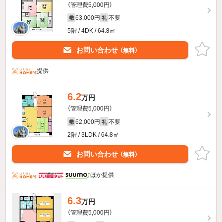
（管理費5,000円）
63,000円
不要
敷
礼
5階 / 4DK / 64.8㎡
お問い合わせ
（無料）
提供
6.2
万円
（管理費5,000円）
62,000円
不要
敷
礼
2階 / 3LDK / 64.8㎡
お問い合わせ
（無料）
ほか提供
6.3
万円
（管理費5,000円）