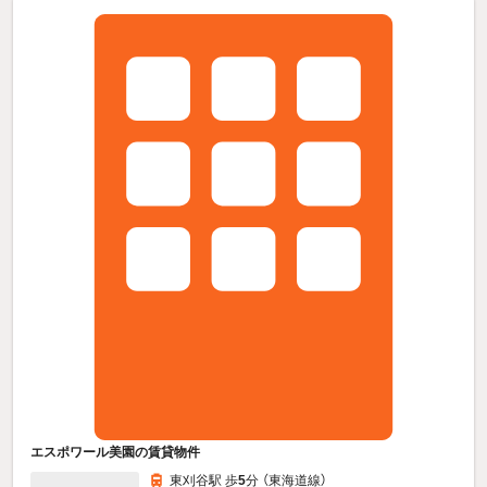
エスポワール美園の賃貸物件
東刈谷駅 歩
5
分 （東海道線）