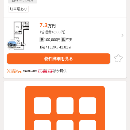
すべての写真
駐車場あり
7.3
万円
（管理費4,500円）
100,000円
不要
敷
礼
1階 / 1LDK / 42.81㎡
物件詳細を見る
ほか提供