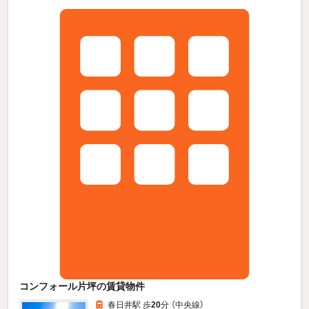
コンフォール片坪の賃貸物件
春日井駅 歩
20
分 （中央線）