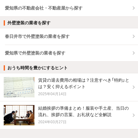
愛知県の不動産会社・不動産屋から探す
外壁塗装の業者を探す
春日井市で外壁塗装の業者を探す
愛知県で外壁塗装の業者を探す
おうち時間を豊かにするヒント
賃貸の退去費用の相場は？注意すべき「特約」と
は？安く抑えるポイント
2025年04月14日
結婚挨拶の準備まとめ！服装や手土産、当日の
流れ、挨拶の言葉、お礼状など全解説
2024年03月27日