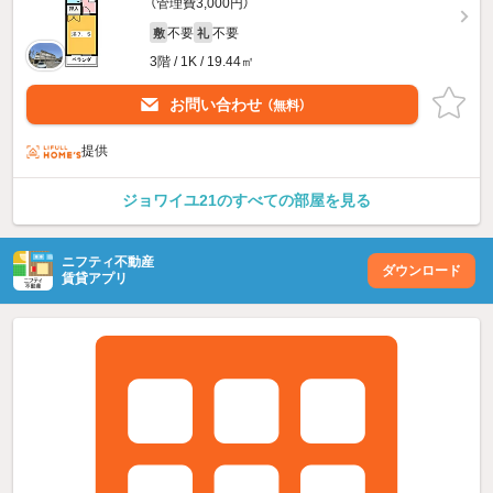
（管理費3,000円）
不要
不要
敷
礼
3階 / 1K / 19.44㎡
お問い合わせ
（無料）
提供
ジョワイユ21のすべての部屋を見る
ニフティ不動産
ダウンロード
賃貸アプリ