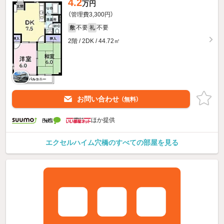
4.2
万円
（管理費3,300円）
不要
不要
敷
礼
2階 / 2DK / 44.72㎡
お問い合わせ
（無料）
ほか提供
エクセルハイム穴橋のすべての部屋を見る