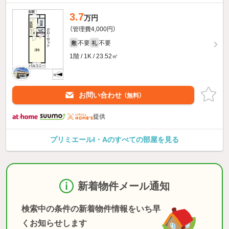
3.7
万円
（管理費4,000円）
不要
不要
敷
礼
1階 / 1K / 23.52㎡
お問い合わせ
（無料）
提供
プリミエールI・Aのすべての部屋を見る
新着物件メール通知
検索中の条件の新着物件情報をいち早
くお知らせします