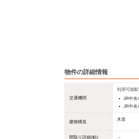
物件の詳細情報
利用可能駅
交通機関
JR中央
JR中央
木造
建物構造
間取り詳細(帖)
－