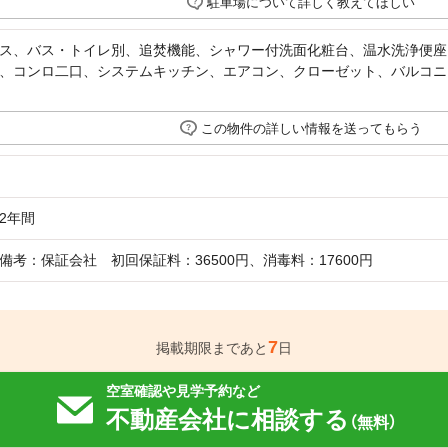
駐車場について詳しく教えてほしい
ス、バス・トイレ別、追焚機能、シャワー付洗面化粧台、温水洗浄便座
、コンロ二口、システムキッチン、エアコン、クローゼット、バルコニ
この物件の詳しい情報を送ってもらう
2年間
備考：保証会社 初回保証料：36500円、消毒料：17600円
7
掲載期限まであと
日
空室確認や見学予約など
不動産会社に相談する
（無料）