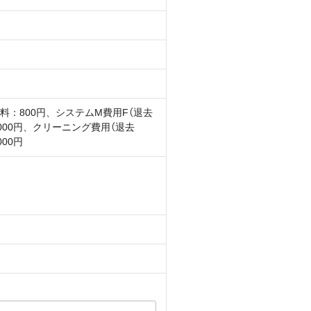
料：800円、システムM費用F（退去
5000円、クリーニング費用（退去
000円