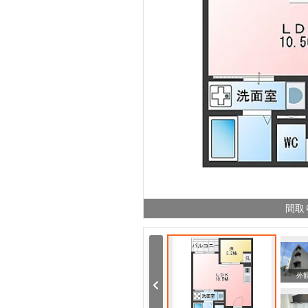
間取
周辺
周辺
外