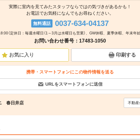
実際に室内を見てみたスタッフならではの気づきがあるかも！
お電話でお気軽になんでもお尋ねください。
0037-634-04137
無料通話
～18:00（定休日：毎週水曜日（1～3月は水曜日も営業）、GW休暇、夏季休暇、年末年始
お問い合わせ番号：17483-1050
お気に入り
印刷する
携帯・スマートフォンにこの物件情報を送る
URLをスマートフォンに送信
ニ 春日井店
不動産