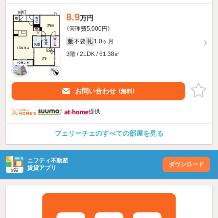
8.9
万円
（管理費5,000円）
不要
1.0ヶ月
敷
礼
3階 / 2LDK / 61.38㎡
お問い合わせ
（無料）
提供
フェリーチェのすべての部屋を見る
ニフティ不動産
ダウンロード
賃貸アプリ