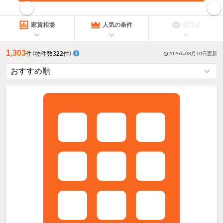
指定した賃料で絞り込む
家賃相場
人気の条件
口コミ
1,303
件
（物件数
322
件）
2026年08月10日
更新