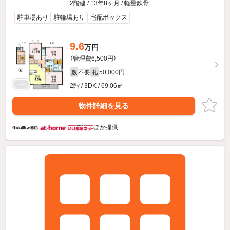
2階建 / 13年8ヶ月 / 軽量鉄骨
駐車場あり
駐輪場あり
宅配ボックス
9.6
万円
（管理費6,500円）
不要
50,000円
敷
礼
2階 / 3DK / 69.06㎡
物件詳細を見る
ほか提供