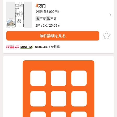
4
万円
（管理費3,000円）
不要
不要
敷
礼
2階 / 1K / 25.65㎡
物件詳細を見る
ほか提供