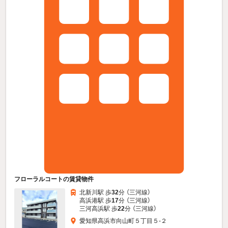
フローラルコートの賃貸物件
北新川駅 歩
32
分 （三河線）
高浜港駅 歩
17
分 （三河線）
三河高浜駅 歩
22
分 （三河線）
愛知県高浜市向山町５丁目５-２