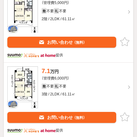
（管理費5,000円）
不要
不要
敷
礼
2階 / 2LDK / 61.11㎡
お問い合わせ
（無料）
提供
7.1
万円
（管理費6,000円）
不要
不要
敷
礼
3階 / 2LDK / 61.11㎡
お問い合わせ
（無料）
提供