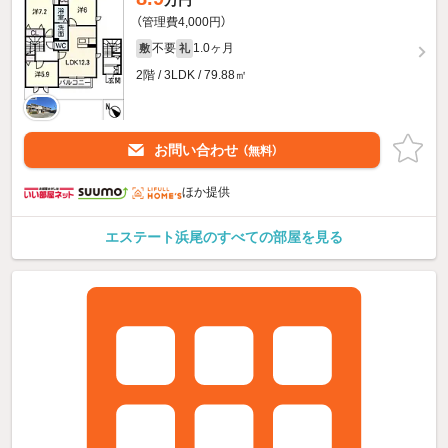
（管理費4,000円）
不要
1.0ヶ月
敷
礼
2階 / 3LDK / 79.88㎡
お問い合わせ
（無料）
ほか提供
エステート浜尾のすべての部屋を見る