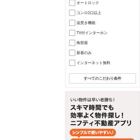
オートロック
コンロ2口以上
追焚き機能
TV付インターホン
角部屋
新着のみ
インターネット無料
すべてのこだわり条件