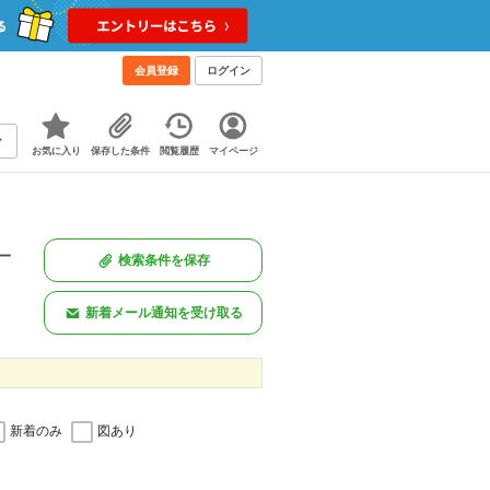
会員登録
ログイン
お気に入り
保存した条件
閲覧履歴
マイページ
一
検索条件を保存
。
新着メール通知を受け取る
新着のみ
図あり