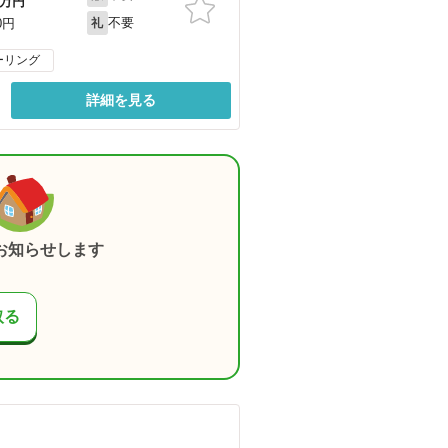
万円
不要
0円
礼
ーリング
詳細を見る
お知らせします
取る