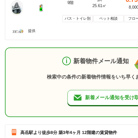
9階
25.61㎡
8,00
バス・トイレ別
ペット相談
フロ
提供
新着物件メール通知
検索中の条件の新着物件情報をいち早く
新着メール通知を受け
高岳駅より徒歩8分 築3年4ヶ月 12階建の賃貸物件