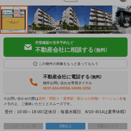
空室確認や見学予約など
不動産会社に相談する
（無料）
この物件の画像をもっと送ってもらう
不動産会社に電話する
（無料）
物件お問い合わせ専用ダイヤル
0037-634-09558-34099-1056
※お問い合わせの際は
賃料・間取り・最寄駅・駅からの距離・マンション名
を
メモの上、ご連絡いただくとスムーズです。
受付：10:00～18:00（定休日：毎週水曜日 8/10~8/14は夏季休暇）
バス・トイレ別
2階以上
宅配ボックス