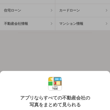
住宅ローン
カードローン
不動産会社情報
マンション情報
アプリならすべての不動産会社の
写真をまとめて見られる
対応機種
個人情報保護ポリシー
利用規約
運営会社