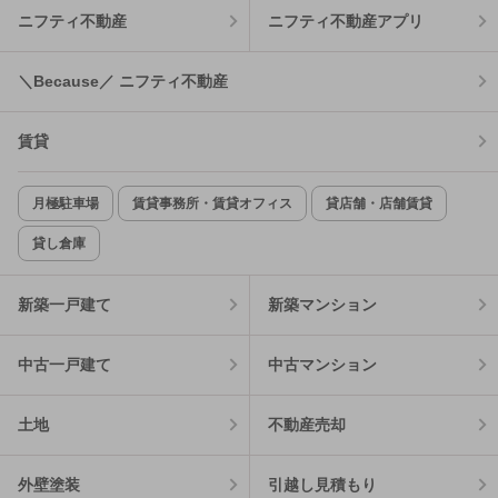
ニフティ不動産
ニフティ不動産アプリ
＼Because／ ニフティ不動産
賃貸
月極駐車場
賃貸事務所・賃貸オフィス
貸店舗・店舗賃貸
貸し倉庫
新築一戸建て
新築マンション
中古一戸建て
中古マンション
土地
不動産売却
外壁塗装
引越し見積もり