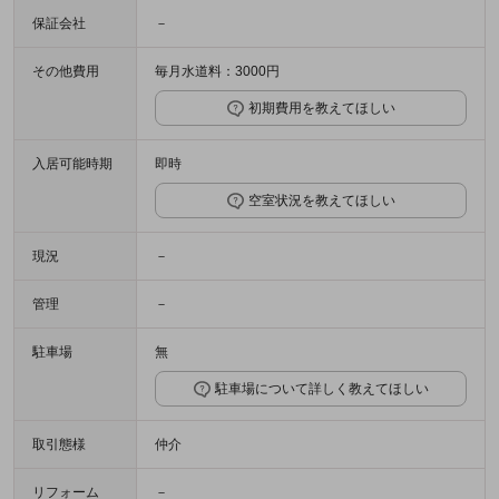
保証会社
－
その他費用
毎月水道料：3000円
初期費用を教えてほしい
入居可能時期
即時
空室状況を教えてほしい
現況
－
管理
－
駐車場
無
駐車場について詳しく教えてほしい
取引態様
仲介
リフォーム
－