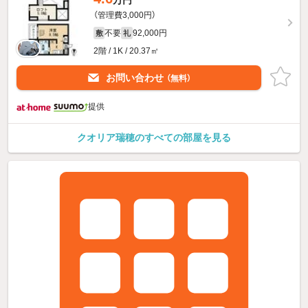
（管理費3,000円）
不要
92,000円
敷
礼
2階 / 1K / 20.37㎡
お問い合わせ
（無料）
提供
クオリア瑞穂のすべての部屋を見る