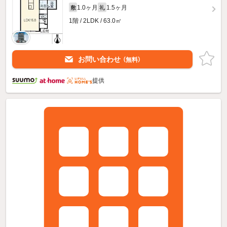
1.0ヶ月
1.5ヶ月
敷
礼
1階 / 2LDK / 63.0㎡
お問い合わせ
（無料）
提供