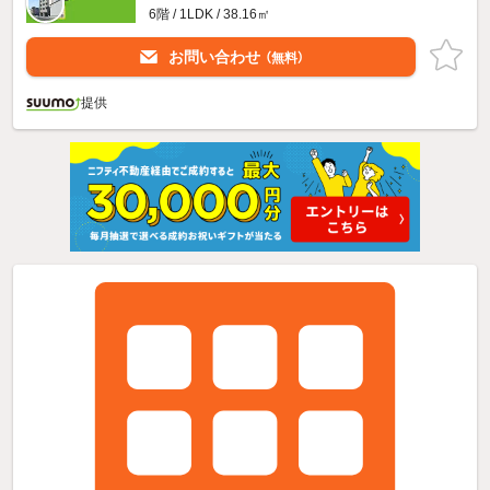
6階 / 1LDK / 38.16㎡
お問い合わせ
（無料）
提供