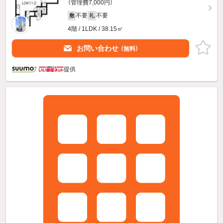
（管理費7,000円）
不要
不要
敷
礼
4階 / 1LDK / 38.15㎡
お問い合わせ
（無料）
提供