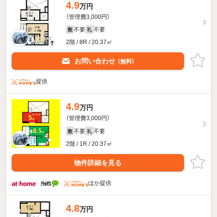
4.9
万円
（管理費3,000円）
不要
不要
敷
礼
2階 / 8R / 20.37㎡
お問い合わせ
（無料）
提供
4.9
万円
（管理費3,000円）
不要
不要
敷
礼
2階 / 1R / 20.37㎡
物件詳細を見る
ほか提供
4.8
万円