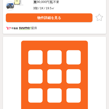
90,000円
不要
敷
礼
3階 / 1K / 19.5㎡
物件詳細を見る
提供