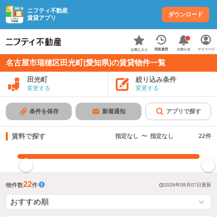
ニフティ不動産
ダウンロード
賃貸アプリ
お知らせ
閲覧履歴
マイページ
お気に入り
名古屋市瑞穂区田光町(愛知県)の賃貸物件一覧
田光町
絞り込み条件
変更する
変更する
条件を保存
新着通知
アプリで探す
賃料で探す
指定なし
〜
指定なし
22
件
指定した賃料で絞り込む
22
物件数
件
2026年08月07日
更新