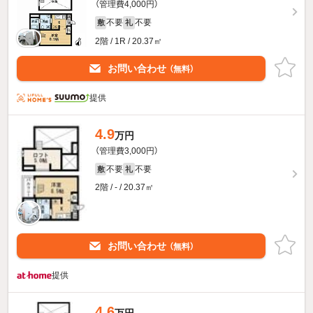
（管理費4,000円）
不要
不要
敷
礼
2階 / 1R / 20.37㎡
お問い合わせ
（無料）
提供
4.9
万円
（管理費3,000円）
不要
不要
敷
礼
2階 / - / 20.37㎡
お問い合わせ
（無料）
提供
4.6
万円