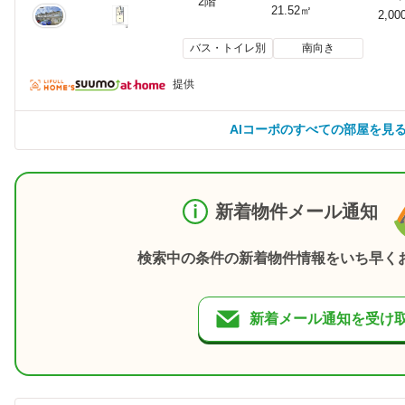
2階
21.52㎡
2,00
バス・トイレ別
南向き
提供
AIコーポのすべての部屋を見
新着物件メール通知
検索中の条件の新着物件情報をいち早く
新着メール通知を受け