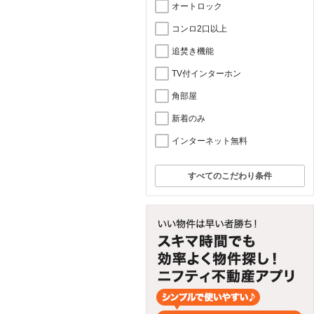
オートロック
コンロ2口以上
追焚き機能
TV付インターホン
角部屋
新着のみ
インターネット無料
すべてのこだわり条件