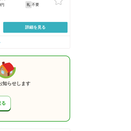
不要
0円
礼
詳細を見る
る
お知らせします
取る