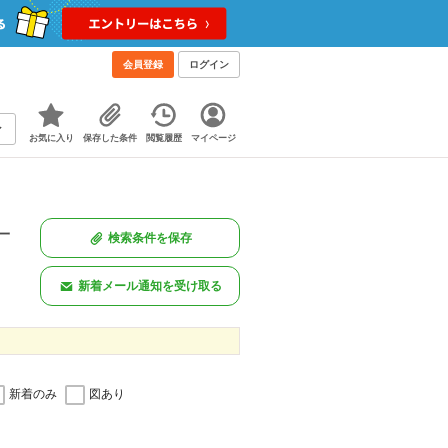
会員登録
ログイン
お気に入り
保存した条件
閲覧履歴
マイページ
一
検索条件を保存
。
新着メール通知を受け取る
新着のみ
図あり