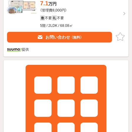
7.1
万円
（管理費8,000円）
不要
不要
敷
礼
5階 / 2LDK / 68.08㎡
お問い合わせ
（無料）
提供