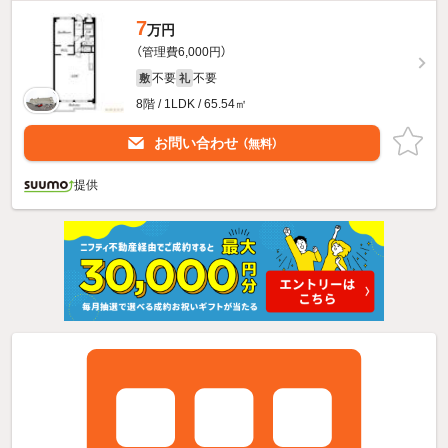
7
万円
（管理費6,000円）
不要
不要
敷
礼
8階 / 1LDK / 65.54㎡
お問い合わせ
（無料）
提供