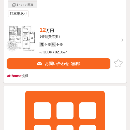
すべての写真
駐車場あり
12
万円
（管理費不要）
不要
不要
敷
礼
- / 3LDK / 82.06㎡
お問い合わせ
（無料）
提供