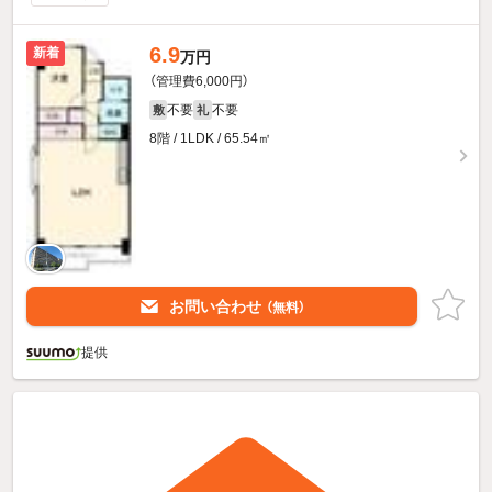
6.9
新着
万円
（管理費6,000円）
不要
不要
敷
礼
8階 / 1LDK / 65.54㎡
お問い合わせ
（無料）
提供