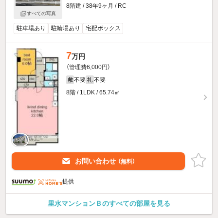
8階建 / 38年9ヶ月 / RC
すべての写真
駐車場あり
駐輪場あり
宅配ボックス
7
万円
（管理費6,000円）
不要
不要
敷
礼
8階 / 1LDK / 65.74㎡
お問い合わせ
（無料）
提供
里水マンションＢのすべての部屋を見る