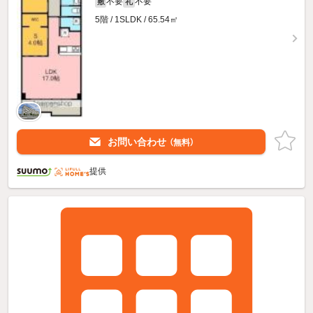
不要
不要
敷
礼
5階 / 1SLDK / 65.54㎡
お問い合わせ
（無料）
提供