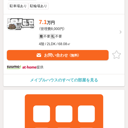
駐車場あり
駐輪場あり
7.1
万円
（管理費8,000円）
不要
不要
敷
礼
4階 / 2LDK / 68.08㎡
お問い合わせ
（無料）
提供
メイプルハウスのすべての部屋を見る