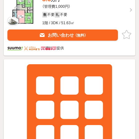
（管理費1,000円）
不要
不要
敷
礼
1階 / 3DK / 51.63㎡
お問い合わせ
（無料）
提供