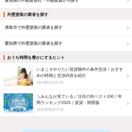
愛知県の不動産会社・不動産屋から探す
外壁塗装の業者を探す
津島市で外壁塗装の業者を探す
愛知県で外壁塗装の業者を探す
おうち時間を豊かにするヒント
いまこそやりたい賃貸物件の条件交渉！おすす
めの時期と交渉内容を紹介
2023年12月27日
＼みんなが見ている／注目の街ベスト100！年
間ランキング2025｜賃貸・関西版
2025年02月17日
他の人はこんな条件で絞り込んでいます！