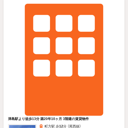
津島駅より徒歩13分 築20年10ヶ月 3階建の賃貸物件
町方駅 歩
12
分 （尾西線）