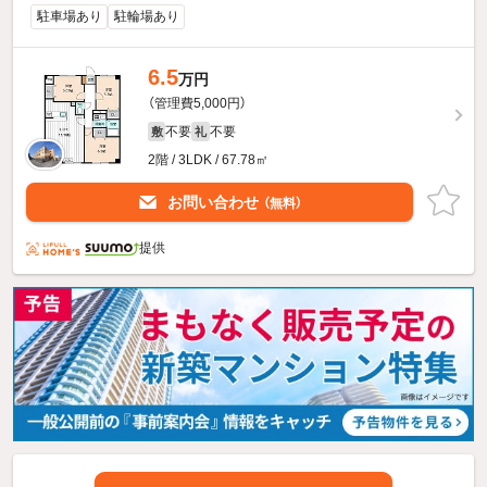
駐車場あり
駐輪場あり
6.5
万円
（管理費5,000円）
不要
不要
敷
礼
2階 / 3LDK / 67.78㎡
お問い合わせ
（無料）
提供