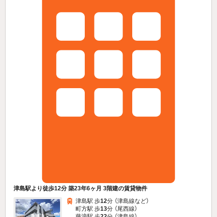
津島駅より徒歩12分 築23年6ヶ月 3階建の賃貸物件
津島駅 歩
12
分 （津島線
など
）
町方駅 歩
13
分 （尾西線）
藤浪駅 歩
22
分 （津島線）