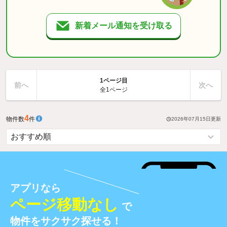
新着メール通知を受け取る
1ページ目
前へ
次へ
全1ページ
4
物件数
件
2026年07月15日
更新
アプリなら
ページ移動なし
で
物件をサクサク探せる！