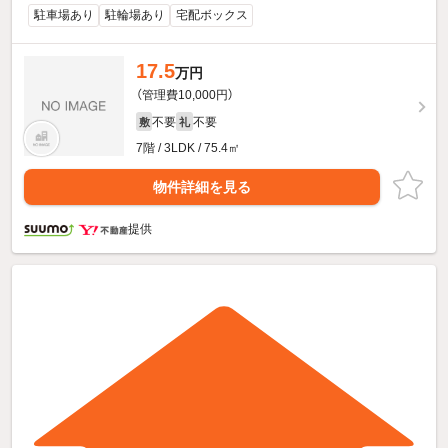
駐車場あり
駐輪場あり
宅配ボックス
17.5
万円
（管理費10,000円）
不要
不要
敷
礼
7階 / 3LDK / 75.4㎡
物件詳細を見る
提供