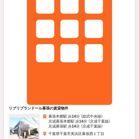
リブリプランドール幕張の賃貸物件
幕張本郷駅 歩
14
分 （総武中央線）
京成幕張本郷駅 歩
14
分 （京成千葉線）
京成幕張駅 歩
14
分 （京成千葉線）
千葉県千葉市美浜区幕張西１丁目