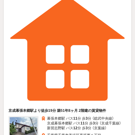
京成幕張本郷駅より徒歩19分 築51年8ヶ月 2階建の賃貸物件
幕張本郷駅 バス
11
分 歩
3
分 （総武中央線）
京成幕張本郷駅 バス
11
分 歩
3
分 （京成千葉線）
新習志野駅 バス
12
分 歩
3
分 （京葉線）