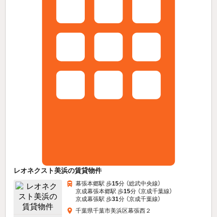
レオネクスト美浜の賃貸物件
幕張本郷駅 歩
15
分 （総武中央線）
京成幕張本郷駅 歩
15
分 （京成千葉線）
京成幕張駅 歩
31
分 （京成千葉線）
千葉県千葉市美浜区幕張西２