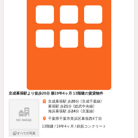
京成幕張駅より徒歩20分 築19年4ヶ月 13階建の賃貸物件
京成幕張駅 歩
20
分 （京成千葉線）
幕張駅 歩
21
分 （総武中央線）
海浜幕張駅 歩
24
分 （京葉線）
千葉県千葉市美浜区幕張西4丁目
13階建 / 19年4ヶ月 / 鉄筋コンクリート
すべての写真