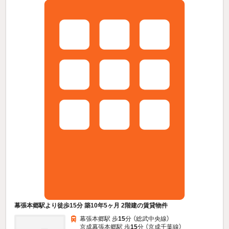
幕張本郷駅より徒歩15分 築10年5ヶ月 2階建の賃貸物件
幕張本郷駅 歩
15
分 （総武中央線）
京成幕張本郷駅 歩
15
分 （京成千葉線）