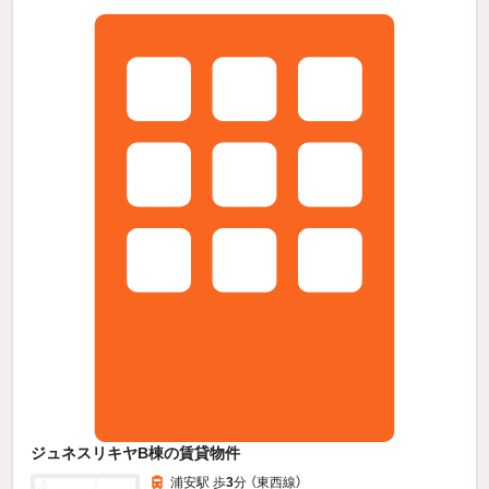
ジュネスリキヤB棟の賃貸物件
浦安駅 歩
3
分 （東西線）