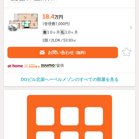
18.4
万円
（管理費7,000円）
1.0ヶ月
1.0ヶ月
敷
礼
1階 / 2LDK / 53.93㎡
お問い合わせ
（無料）
提供
DOビル北栄へーベルメゾンのすべての部屋を見る