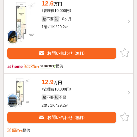
12.6
万円
（管理費10,000円）
不要
1.0ヶ月
敷
礼
1階 / 1K / 29.2㎡
お問い合わせ
（無料）
提供
12.9
万円
（管理費10,000円）
不要
不要
敷
礼
2階 / 1K / 29.2㎡
お問い合わせ
（無料）
提供