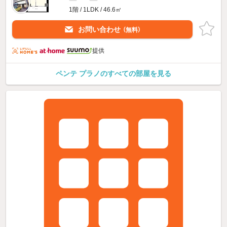
1階 / 1LDK / 46.6㎡
お問い合わせ
（無料）
提供
ペンテ プラノのすべての部屋を見る