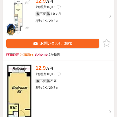
12.9
万円
（管理費10,000円）
不要
1.0ヶ月
敷
礼
3階 / 1K / 29.2㎡
お問い合わせ
（無料）
ほか提供
12.9
万円
（管理費10,000円）
不要
不要
敷
礼
3階 / 1K / 29.7㎡