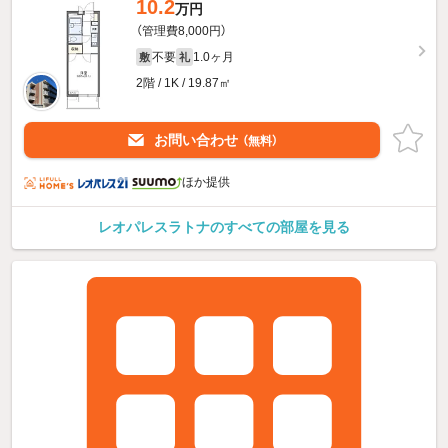
10.2
万円
（管理費8,000円）
不要
1.0ヶ月
敷
礼
2階 / 1K / 19.87㎡
お問い合わせ
（無料）
ほか提供
レオパレスラトナのすべての部屋を見る