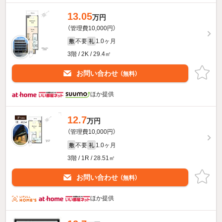
13.05
万円
（管理費10,000円）
不要
1.0ヶ月
敷
礼
3階 / 2K / 29.4㎡
お問い合わせ
（無料）
ほか提供
12.7
万円
（管理費10,000円）
不要
1.0ヶ月
敷
礼
3階 / 1R / 28.51㎡
お問い合わせ
（無料）
ほか提供