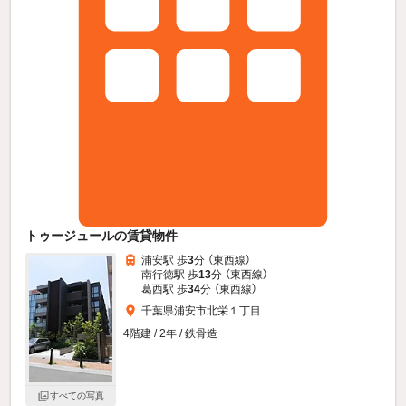
トゥージュールの賃貸物件
浦安駅 歩
3
分 （東西線）
南行徳駅 歩
13
分 （東西線）
葛西駅 歩
34
分 （東西線）
千葉県浦安市北栄１丁目
4階建 / 2年 / 鉄骨造
すべての写真