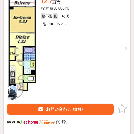
12.7
万円
（管理費10,000円）
不要
1.0ヶ月
敷
礼
1階 / 2K / 29.4㎡
お問い合わせ
（無料）
ほか提供