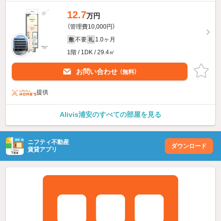
12.7
万円
（管理費10,000円）
不要
1.0ヶ月
敷
礼
1階 / 1DK / 29.4㎡
お問い合わせ
（無料）
提供
Alivis浦安のすべての部屋を見る
ニフティ不動産
ダウンロード
賃貸アプリ