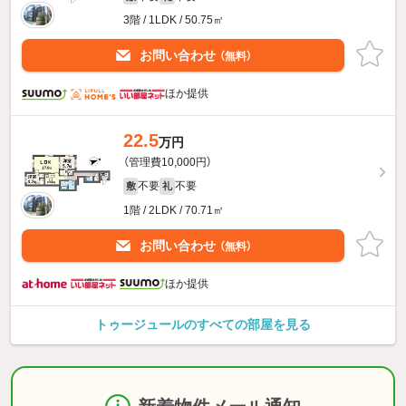
3階 / 1LDK / 50.75㎡
お問い合わせ
（無料）
ほか提供
22.5
万円
（管理費10,000円）
不要
不要
敷
礼
1階 / 2LDK / 70.71㎡
お問い合わせ
（無料）
ほか提供
トゥージュールのすべての部屋を見る