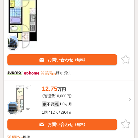
お問い合わせ
（無料）
ほか提供
12.75
万円
（管理費10,000円）
不要
1.0ヶ月
敷
礼
1階 / 1DK / 29.4㎡
お問い合わせ
（無料）
提供