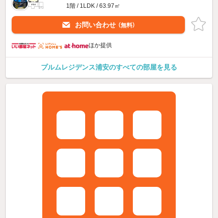
1階 / 1LDK / 63.97㎡
お問い合わせ
（無料）
ほか提供
プルムレジデンス浦安のすべての部屋を見る