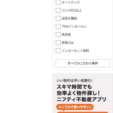
オートロック
コンロ2口以上
追焚き機能
TV付インターホン
角部屋
新着のみ
インターネット無料
すべてのこだわり条件