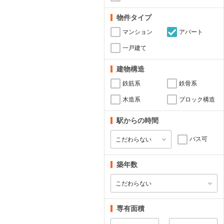
物件タイプ
マンション
アパート
一戸建て
建物構造
鉄筋系
鉄骨系
木造系
ブロック構造
駅からの時間
バス可
築年数
専有面積