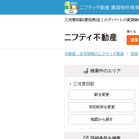
三河豊田駅(愛知県)近くのアパートの賃貸
借りる
賃貸
不動産・住宅情報のニフティ不動産
賃貸
検索中のエリア
三河豊田駅
駅を変更
市区町村を変更
地図から探す
詳細条件を編集