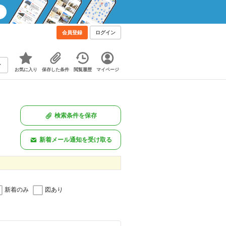
会員登録
ログイン
お気に入り
保存した条件
閲覧履歴
マイページ
検索条件を保存
新着メール通知を受け取る
新着のみ
図あり