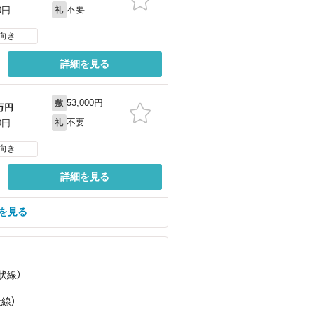
不要
0円
礼
向き
詳細を見る
53,000円
敷
万円
不要
0円
礼
向き
詳細を見る
屋を見る
状線）
状線）