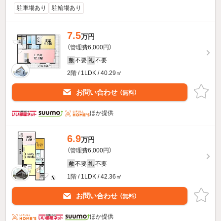
駐車場あり
駐輪場あり
7.5
万円
（管理費6,000円）
不要
不要
敷
礼
2階 / 1LDK / 40.29㎡
お問い合わせ
（無料）
ほか提供
6.9
万円
（管理費6,000円）
不要
不要
敷
礼
1階 / 1LDK / 42.36㎡
お問い合わせ
（無料）
ほか提供