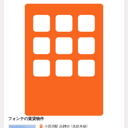
フォンテの賃貸物件
小田渕駅 歩
29
分 （名鉄本線）