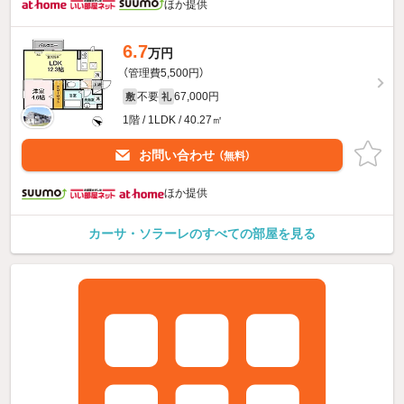
ほか提供
6.7
万円
（管理費5,500円）
不要
67,000円
敷
礼
1階 / 1LDK / 40.27㎡
お問い合わせ
（無料）
ほか提供
カーサ・ソラーレのすべての部屋を見る