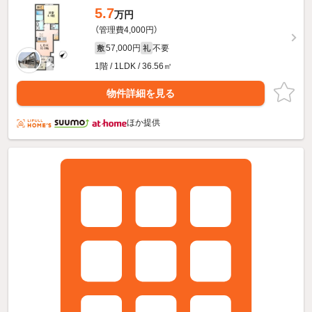
5.7
万円
（管理費4,000円）
57,000円
不要
敷
礼
1階 / 1LDK / 36.56㎡
物件詳細を見る
ほか提供