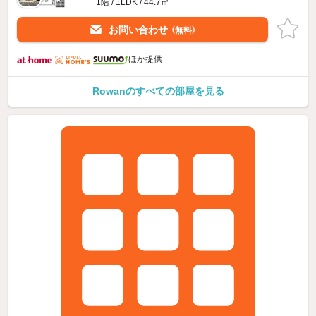
1階 / 1LDK / 44.7㎡
お問い合わせ
（無料）
ほか提供
Rowanのすべての部屋を見る