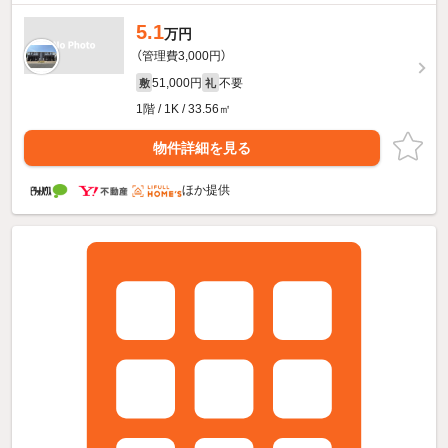
5.1
万円
（管理費3,000円）
51,000円
不要
敷
礼
1階 / 1K / 33.56㎡
物件詳細を見る
ほか提供