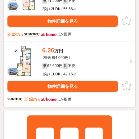
71,500円
不要
敷
礼
2階 / 2LDK / 55.66㎡
物件詳細を見る
ほか提供
6.26
万円
（管理費4,000円）
62,600円
不要
敷
礼
1階 / 1LDK / 42.15㎡
物件詳細を見る
ほか提供