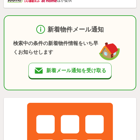
ほか提供
新着物件メール通知
検索中の条件の新着物件情報をいち早
くお知らせします
新着メール通知を受け取る