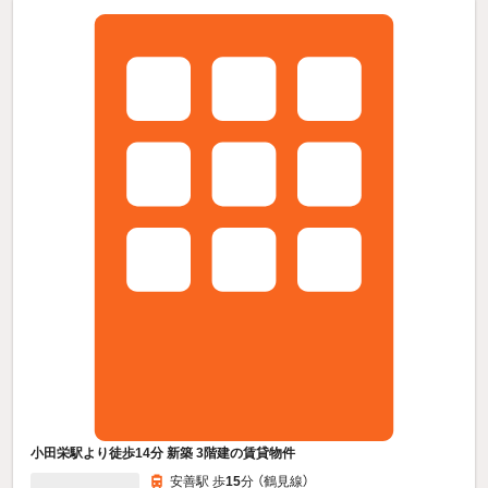
小田栄駅より徒歩14分 新築 3階建の賃貸物件
安善駅 歩
15
分 （鶴見線）