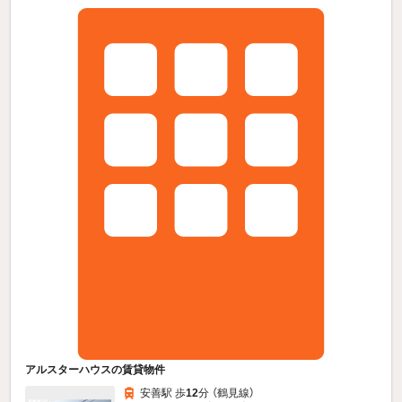
アルスターハウスの賃貸物件
安善駅 歩
12
分 （鶴見線）