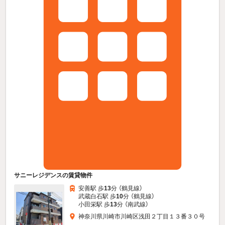
サニーレジデンスの賃貸物件
安善駅 歩
13
分 （鶴見線）
武蔵白石駅 歩
10
分 （鶴見線）
小田栄駅 歩
13
分 （南武線）
神奈川県川崎市川崎区浅田２丁目１３番３０号