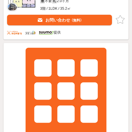
不要
2.0ヶ月
敷
礼
3階 / 1LDK / 35.2㎡
お問い合わせ
（無料）
提供