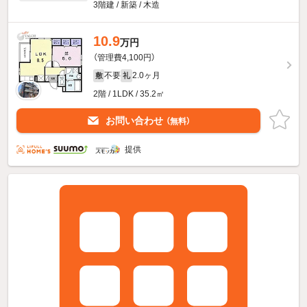
3階建 / 新築 / 木造
10.9
万円
（管理費4,100円）
不要
2.0ヶ月
敷
礼
2階 / 1LDK / 35.2㎡
お問い合わせ
（無料）
提供