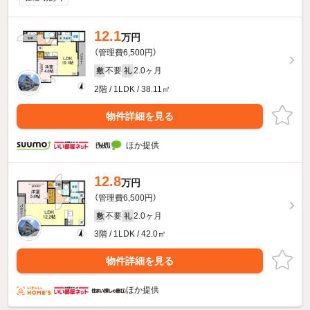
12.1
万円
（管理費6,500円）
不要
2.0ヶ月
敷
礼
2階 / 1LDK / 38.11㎡
物件詳細を見る
ほか提供
12.8
万円
（管理費6,500円）
不要
2.0ヶ月
敷
礼
3階 / 1LDK / 42.0㎡
物件詳細を見る
ほか提供