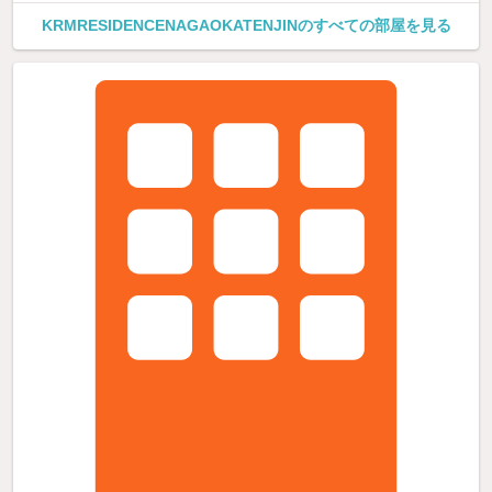
KRMRESIDENCENAGAOKATENJINのすべての部屋を見る