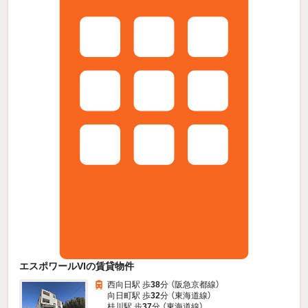
エスポワールVIの賃貸物件
西向日駅 歩
38
分 （阪急京都線）
向日町駅 歩
32
分 （東海道線）
桂川駅 歩
37
分 （東海道線）