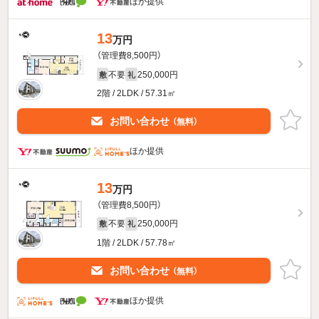
ほか提供
13
万円
（管理費8,500円）
不要
250,000円
敷
礼
2階 / 2LDK / 57.31㎡
お問い合わせ
（無料）
ほか提供
13
万円
（管理費8,500円）
不要
250,000円
敷
礼
1階 / 2LDK / 57.78㎡
お問い合わせ
（無料）
ほか提供