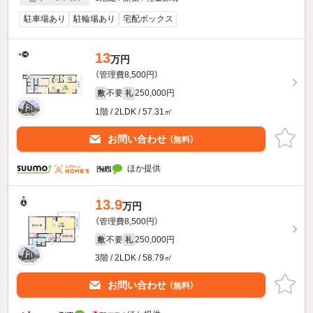
駐車場あり
駐輪場あり
宅配ボックス
13
万円
（管理費8,500円）
不要
250,000円
敷
礼
1階 / 2LDK / 57.31㎡
お問い合わせ
（無料）
ほか提供
13.9
万円
（管理費8,500円）
不要
250,000円
敷
礼
3階 / 2LDK / 58.79㎡
お問い合わせ
（無料）