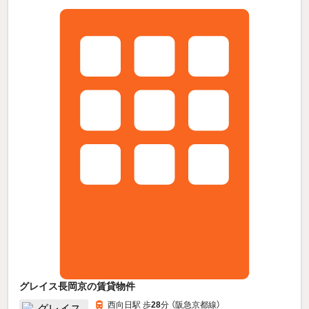
グレイス長岡京の賃貸物件
西向日駅 歩
28
分 （阪急京都線）