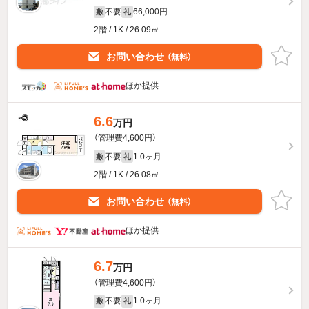
不要
66,000円
敷
礼
2階 / 1K / 26.09㎡
お問い合わせ
（無料）
ほか提供
6.6
万円
（管理費4,600円）
不要
1.0ヶ月
敷
礼
2階 / 1K / 26.08㎡
お問い合わせ
（無料）
ほか提供
6.7
万円
（管理費4,600円）
不要
1.0ヶ月
敷
礼