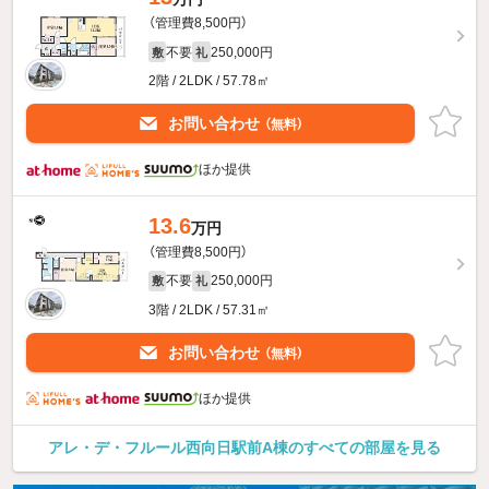
（管理費8,500円）
不要
250,000円
敷
礼
2階 / 2LDK / 57.78㎡
お問い合わせ
（無料）
ほか提供
13.6
万円
（管理費8,500円）
不要
250,000円
敷
礼
3階 / 2LDK / 57.31㎡
お問い合わせ
（無料）
ほか提供
アレ・デ・フルール西向日駅前A棟のすべての部屋を見る