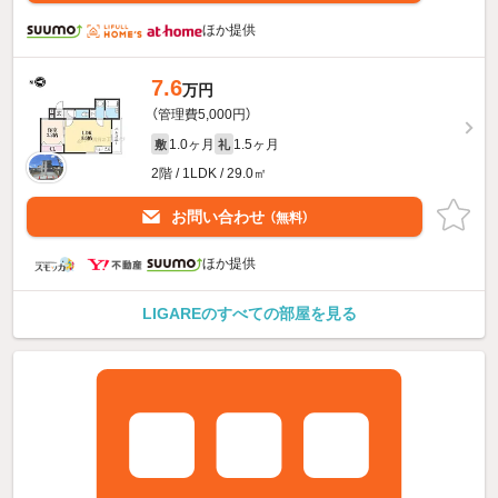
ほか提供
7.6
万円
（管理費5,000円）
1.0ヶ月
1.5ヶ月
敷
礼
2階 / 1LDK / 29.0㎡
お問い合わせ
（無料）
ほか提供
LIGAREのすべての部屋を見る