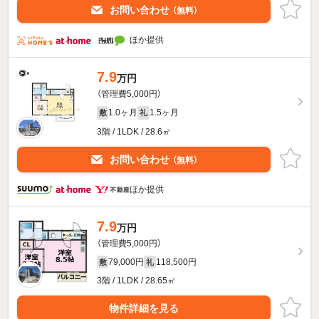
お問い合わせ
（無料）
ほか提供
7.9
万円
（管理費5,000円）
1.0ヶ月
1.5ヶ月
敷
礼
3階 / 1LDK / 28.6㎡
お問い合わせ
（無料）
ほか提供
7.9
万円
（管理費5,000円）
79,000円
118,500円
敷
礼
3階 / 1LDK / 28.65㎡
物件詳細を見る