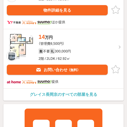
物件詳細を見る
ほか提供
14
万円
（管理費8,500円）
不要
300,000円
敷
礼
2階 / 2LDK / 62.92㎡
お問い合わせ
（無料）
提供
グレイス長岡京のすべての部屋を見る