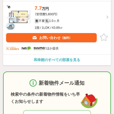
7.7
万円
（管理費5,800円）
不要
1.0ヶ月
敷
礼
1階 / 1LDK / 43.89㎡
お問い合わせ
（無料）
ほか提供
和幸館のすべての部屋を見る
新着物件メール通知
検索中の条件の新着物件情報をいち早
くお知らせします