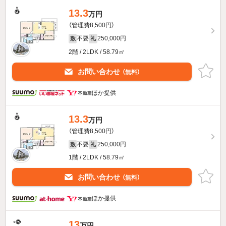
13.3
万円
（管理費8,500円）
不要
250,000円
敷
礼
2階 / 2LDK / 58.79㎡
お問い合わせ
（無料）
ほか提供
13.3
万円
（管理費8,500円）
不要
250,000円
敷
礼
1階 / 2LDK / 58.79㎡
お問い合わせ
（無料）
ほか提供
13
万円