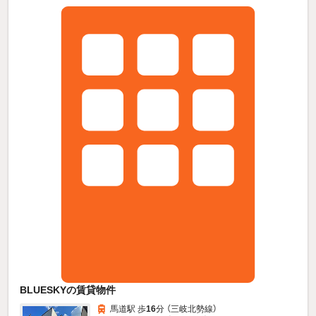
BLUESKYの賃貸物件
馬道駅 歩
16
分 （三岐北勢線）