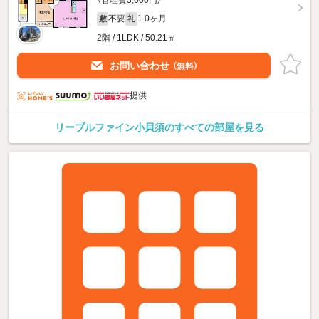
（管理費3,000円）
不要
1.0ヶ月
敷
礼
2階 / 1LDK / 50.21㎡
お問い合わせ
（無料）
提供
リーブルファイン小貝須のすべての部屋を見る