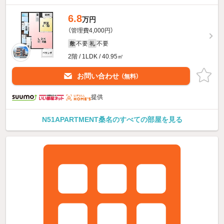
6.8
万円
（管理費4,000円）
不要
不要
敷
礼
2階 / 1LDK / 40.95㎡
お問い合わせ
（無料）
提供
N51APARTMENT桑名のすべての部屋を見る