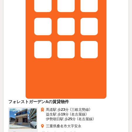
フォレストガーデンAの賃貸物件
馬道駅 歩
23
分 （三岐北勢線）
益生駅 歩
19
分 （名古屋線）
伊勢朝日駅 歩
25
分 （名古屋線）
三重県桑名市大字安永