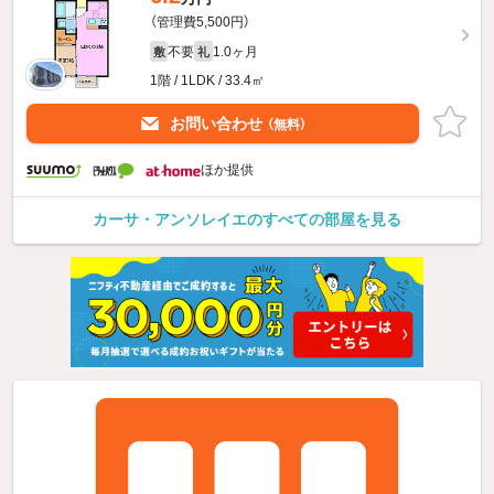
（管理費5,500円）
不要
1.0ヶ月
敷
礼
1階 / 1LDK / 33.4㎡
お問い合わせ
（無料）
ほか提供
カーサ・アンソレイエのすべての部屋を見る