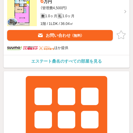
6
万円
（管理費4,500円）
1.0ヶ月
1.0ヶ月
敷
礼
1階 / 1LDK / 36.04㎡
お問い合わせ
（無料）
ほか提供
エステート桑名のすべての部屋を見る