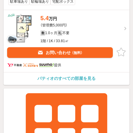
駐車場あり
駐輪場あり
宅配ボックス
5.4
万円
（管理費5,000円）
1.0ヶ月
不要
敷
礼
1階 / 1K / 33.81㎡
お問い合わせ
（無料）
提供
パティオのすべての部屋を見る