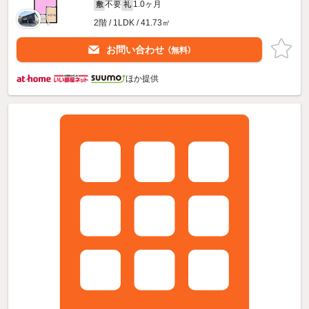
不要
1.0ヶ月
敷
礼
2階 / 1LDK / 41.73㎡
お問い合わせ
（無料）
ほか提供