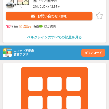
1.0ヶ月
不要
敷
礼
2階 / 1LDK / 42.34㎡
お問い合わせ
（無料）
ほか提供
ベルクレインのすべての部屋を見る
ニフティ不動産
ダウンロード
賃貸アプリ