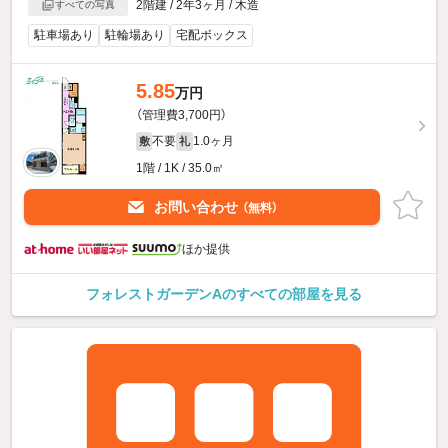
2階建 / 2年3ヶ月 / 木造
すべての写真
駐車場あり
駐輪場あり
宅配ボックス
5.85
万円
（管理費3,700円）
不要
1.0ヶ月
敷
礼
1階 / 1K / 35.0㎡
お問い合わせ
（無料）
ほか提供
フォレストガーデンAのすべての部屋を見る