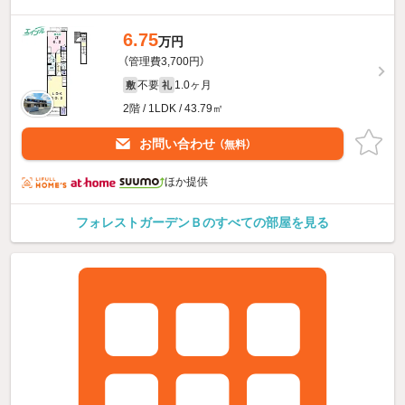
6.75
万円
（管理費3,700円）
不要
1.0ヶ月
敷
礼
2階 / 1LDK / 43.79㎡
お問い合わせ
（無料）
ほか提供
フォレストガーデンＢのすべての部屋を見る