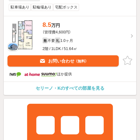
駐車場あり
駐輪場あり
宅配ボックス
8.5
万円
（管理費4,600円）
不要
1.0ヶ月
敷
礼
2階 / 1LDK / 51.64㎡
お問い合わせ
（無料）
ほか提供
セリーノ・Kのすべての部屋を見る