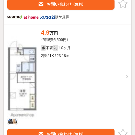
お問い合わせ
（無料）
ほか提供
4.9
万円
（管理費5,500円）
不要
1.0ヶ月
敷
礼
2階 / 1K / 23.18㎡
お問い合わせ
（無料）