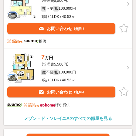
（管理費5,500円）
不要
100,000円
敷
礼
1階 / 1LDK / 40.53㎡
お問い合わせ
（無料）
提供
7
万円
（管理費5,500円）
不要
100,000円
敷
礼
1階 / 1LDK / 40.53㎡
お問い合わせ
（無料）
ほか提供
メゾン・ド・ソレイユAのすべての部屋を見る