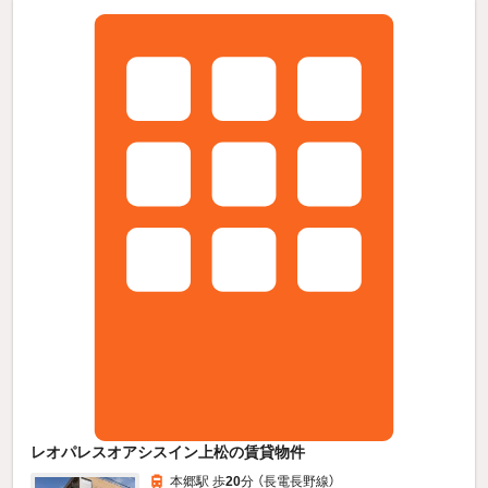
レオパレスオアシスイン上松の賃貸物件
本郷駅 歩
20
分 （長電長野線）