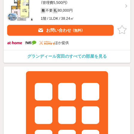
（管理費5,500円）
不要
80,000円
敷
礼
1階 / 1LDK / 38.24㎡
お問い合わせ
（無料）
ほか提供
グランディール宮田のすべての部屋を見る