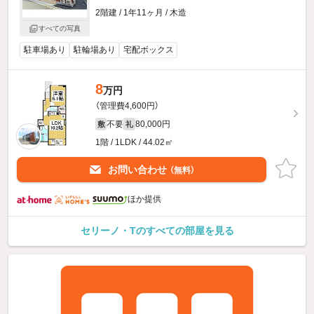
2階建 / 1年11ヶ月 / 木造
すべての写真
駐車場あり
駐輪場あり
宅配ボックス
8
万円
（管理費4,600円）
不要
80,000円
敷
礼
1階 / 1LDK / 44.02㎡
お問い合わせ
（無料）
ほか提供
セリーノ・Tのすべての部屋を見る