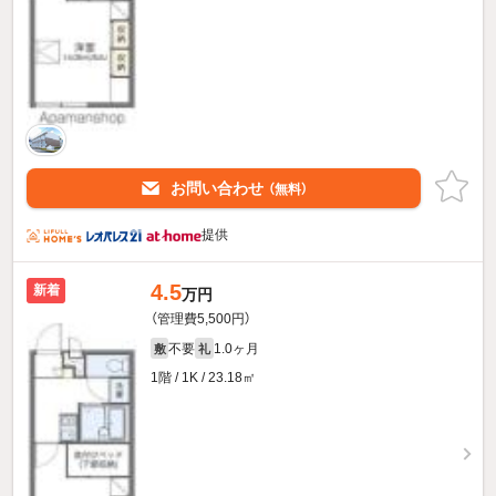
お問い合わせ
（無料）
提供
4.5
新着
万円
（管理費5,500円）
不要
1.0ヶ月
敷
礼
1階 / 1K / 23.18㎡