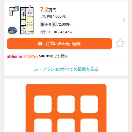
7.2
万円
（管理費4,600円）
不要
72,000円
敷
礼
2階 / 1LDK / 43.47㎡
お問い合わせ
（無料）
ほか提供
ル・フランIIのすべての部屋を見る