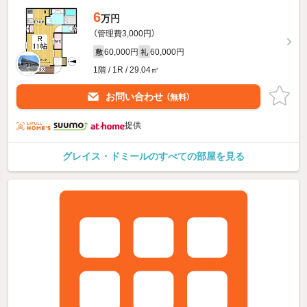
6
万円
（管理費3,000円）
60,000円
60,000円
敷
礼
1階 / 1R / 29.04㎡
お問い合わせ
（無料）
提供
グレイス・ドミールのすべての部屋を見る