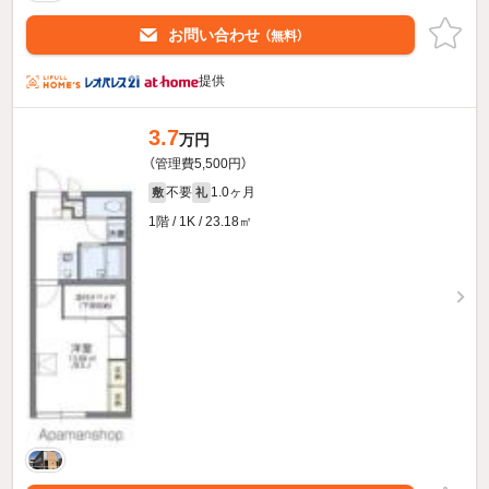
お問い合わせ
（無料）
提供
3.7
万円
（管理費5,500円）
不要
1.0ヶ月
敷
礼
1階 / 1K / 23.18㎡