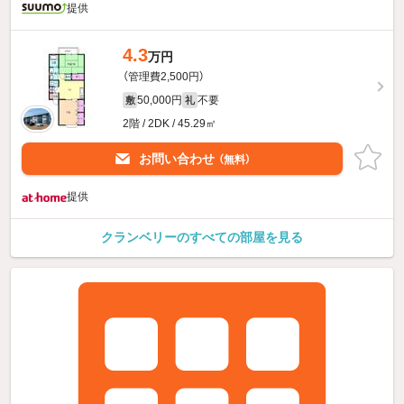
提供
4.3
万円
（管理費2,500円）
50,000円
不要
敷
礼
2階 / 2DK / 45.29㎡
お問い合わせ
（無料）
提供
クランベリーのすべての部屋を見る