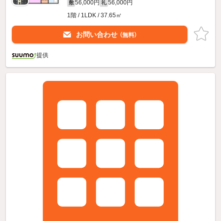
56,000円
56,000円
敷
礼
1階 / 1LDK / 37.65㎡
お問い合わせ
（無料）
提供