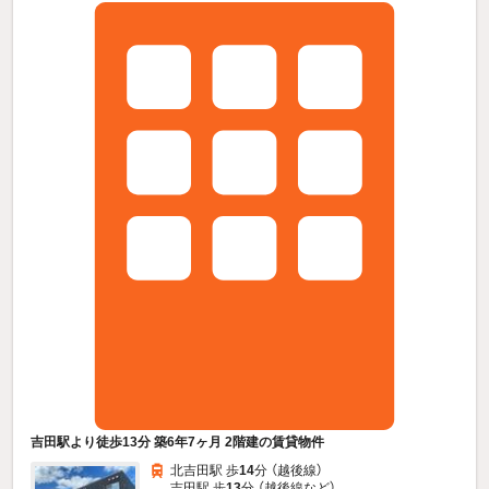
吉田駅より徒歩13分 築6年7ヶ月 2階建の賃貸物件
北吉田駅 歩
14
分 （越後線）
吉田駅 歩
13
分 （越後線
など
）