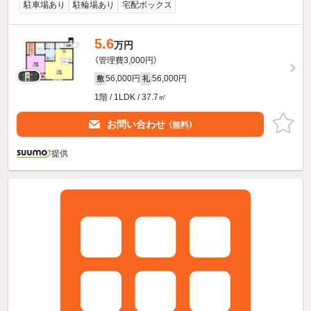
駐車場あり
駐輪場あり
宅配ボックス
5.6
万円
（管理費3,000円）
56,000円
56,000円
敷
礼
1階 / 1LDK / 37.7㎡
お問い合わせ
（無料）
提供