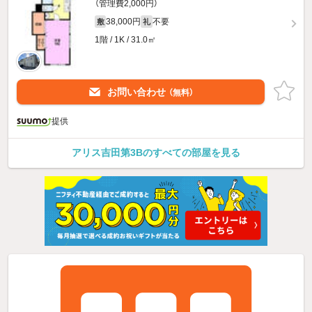
（管理費2,000円）
38,000円
不要
敷
礼
1階 / 1K / 31.0㎡
お問い合わせ
（無料）
提供
アリス吉田第3Bのすべての部屋を見る