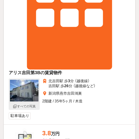
アリス吉田第3Bの賃貸物件
北吉田駅 歩
3
分 （越後線）
吉田駅 歩
26
分 （越後線
など
）
新潟県燕市吉田鴻巣
2階建 / 35年5ヶ月 / 木造
すべての写真
駐車場あり
3.8
万円