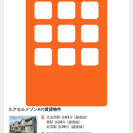
エクセルメゾンAの賃貸物件
北吉田駅 歩
63
分 （越後線）
巻駅 歩
24
分 （越後線）
岩室駅 歩
39
分 （越後線）