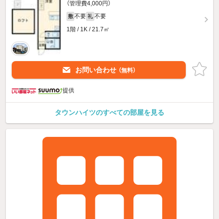
（管理費4,000円）
不要
不要
敷
礼
1階 / 1K / 21.7㎡
お問い合わせ
（無料）
提供
タウンハイツのすべての部屋を見る