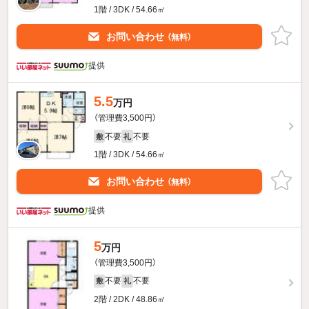
1階 / 3DK / 54.66㎡
お問い合わせ
（無料）
提供
5.5
万円
（管理費3,500円）
不要
不要
敷
礼
1階 / 3DK / 54.66㎡
お問い合わせ
（無料）
提供
5
万円
（管理費3,500円）
不要
不要
敷
礼
2階 / 2DK / 48.86㎡