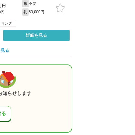
不要
敷
万円
80,000円
0円
礼
ーリング
詳細を見る
を見る
お知らせします
取る