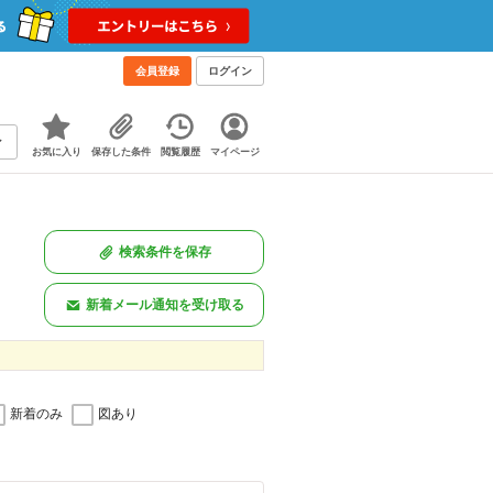
会員登録
ログイン
お気に入り
保存した条件
閲覧履歴
マイページ
検索条件を保存
新着メール通知を受け取る
新着のみ
図あり