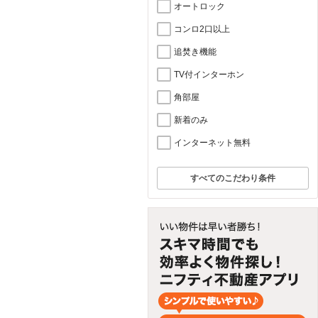
オートロック
コンロ2口以上
追焚き機能
TV付インターホン
角部屋
新着のみ
インターネット無料
すべてのこだわり条件