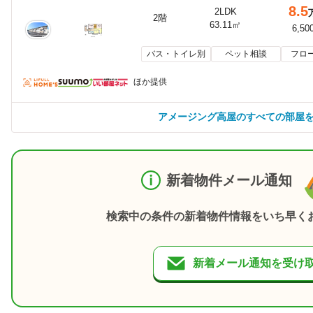
8.5
2LDK
2階
63.11㎡
6,50
バス・トイレ別
ペット相談
フロ
ほか提供
アメージング高屋のすべての部屋
新着物件メール通知
検索中の条件の新着物件情報をいち早く
新着メール通知を受け