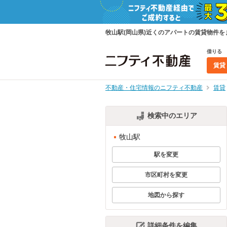
牧山駅(岡山県)近くのアパートの賃貸物件
借りる
賃貸
不動産・住宅情報のニフティ不動産
賃貸
検索中のエリア
牧山駅
駅を変更
市区町村を変更
地図から探す
詳細条件を編集