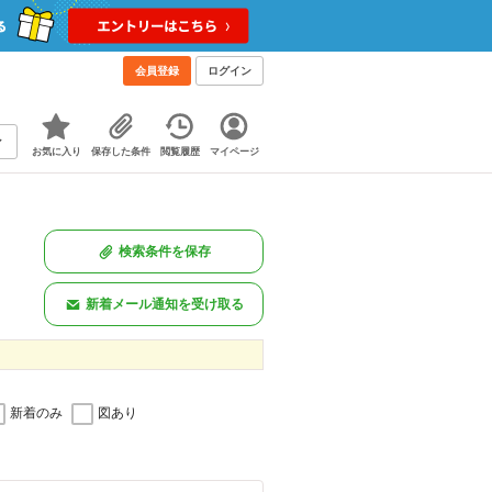
会員登録
ログイン
お気に入り
保存した条件
閲覧履歴
マイページ
検索条件を保存
新着メール通知を受け取る
新着のみ
図あり