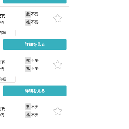
不要
敷
万円
不要
0円
礼
部屋
詳細を見る
不要
敷
万円
不要
0円
礼
部屋
詳細を見る
不要
敷
万円
不要
0円
礼