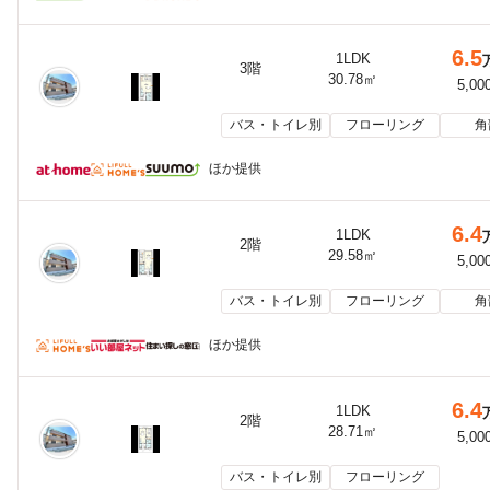
6.5
1LDK
3階
30.78㎡
5,00
バス・トイレ別
フローリング
角
ほか提供
6.4
1LDK
2階
29.58㎡
5,00
バス・トイレ別
フローリング
角
ほか提供
6.4
1LDK
2階
28.71㎡
5,00
バス・トイレ別
フローリング