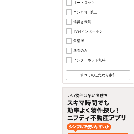
オートロック
コンロ2口以上
追焚き機能
TV付インターホン
角部屋
新着のみ
インターネット無料
すべてのこだわり条件