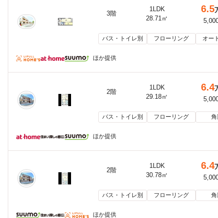
6.5
1LDK
3階
28.71㎡
5,00
バス・トイレ別
フローリング
オー
ほか提供
6.4
1LDK
2階
29.18㎡
5,00
バス・トイレ別
フローリング
角
ほか提供
6.4
1LDK
2階
30.78㎡
5,00
バス・トイレ別
フローリング
角
ほか提供