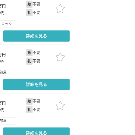
不要
敷
万円
不要
0円
礼
トロック
詳細を見る
不要
敷
万円
不要
0円
礼
部屋
詳細を見る
不要
敷
万円
不要
0円
礼
部屋
詳細を見る