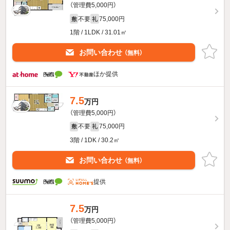
（管理費5,000円）
不要
75,000円
敷
礼
1階 / 1LDK / 31.01㎡
お問い合わせ
（無料）
ほか提供
7.5
万円
（管理費5,000円）
不要
75,000円
敷
礼
3階 / 1DK / 30.2㎡
お問い合わせ
（無料）
提供
7.5
万円
（管理費5,000円）