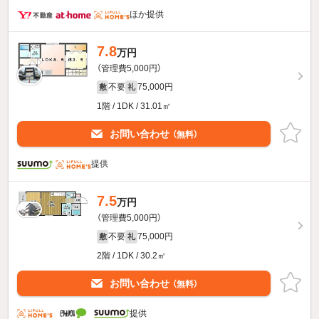
ほか提供
7.8
万円
（管理費5,000円）
不要
75,000円
敷
礼
1階 / 1DK / 31.01㎡
お問い合わせ
（無料）
提供
7.5
万円
（管理費5,000円）
不要
75,000円
敷
礼
2階 / 1DK / 30.2㎡
お問い合わせ
（無料）
提供