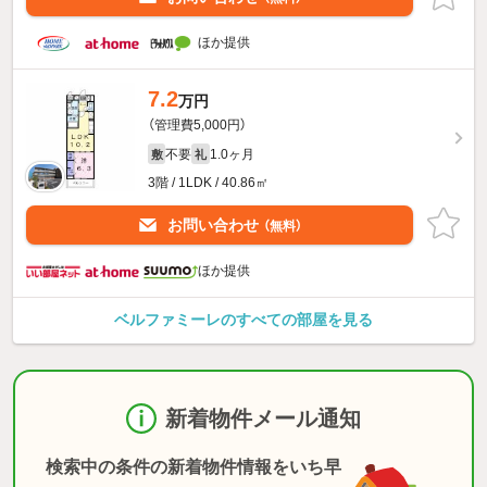
ほか提供
7.2
万円
（管理費5,000円）
不要
1.0ヶ月
敷
礼
3階 / 1LDK / 40.86㎡
お問い合わせ
（無料）
ほか提供
ベルファミーレのすべての部屋を見る
新着物件メール通知
検索中の条件の新着物件情報をいち早