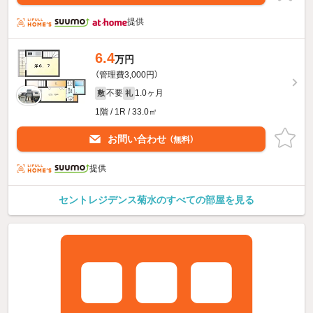
提供
6.4
万円
（管理費3,000円）
不要
1.0ヶ月
敷
礼
1階 / 1R / 33.0㎡
お問い合わせ
（無料）
提供
セントレジデンス菊水のすべての部屋を見る