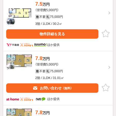
7.5
万円
（管理費5,000円）
不要
75,000円
敷
礼
3階 / 1LDK / 30.2㎡
物件詳細を見る
ほか提供
7.8
万円
（管理費5,000円）
不要
75,000円
敷
礼
2階 / 1LDK / 31.01㎡
お問い合わせ
（無料）
ほか提供
7.8
万円