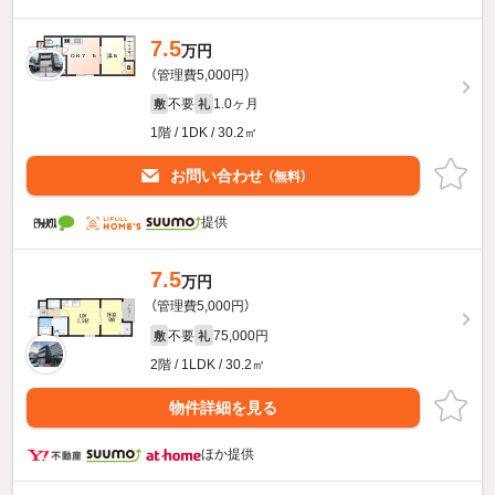
7.5
万円
（管理費5,000円）
不要
1.0ヶ月
敷
礼
1階 / 1DK / 30.2㎡
お問い合わせ
（無料）
提供
7.5
万円
（管理費5,000円）
不要
75,000円
敷
礼
2階 / 1LDK / 30.2㎡
物件詳細を見る
ほか提供