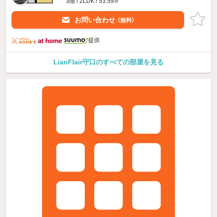
3階 / 2LDK / 53.59㎡
お問い合わせ
（無料）
提供
LianFlair守口のすべての部屋を見る