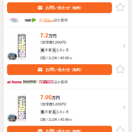
お問い合わせ
（無料）
ほか提供
7.2
万円
（管理費5,000円）
不要
1.0ヶ月
敷
礼
2階 / 1LDK / 40.86㎡
お問い合わせ
（無料）
ほか提供
7.05
万円
（管理費5,000円）
不要
1.0ヶ月
敷
礼
1階 / 1LDK / 40.86㎡
お問い合わせ
（無料）