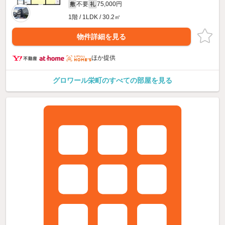
不要
75,000円
敷
礼
1階 / 1LDK / 30.2㎡
物件詳細を見る
ほか提供
グロワール栄町のすべての部屋を見る