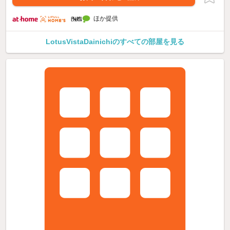
ほか提供
LotusVistaDainichiのすべての部屋を見る