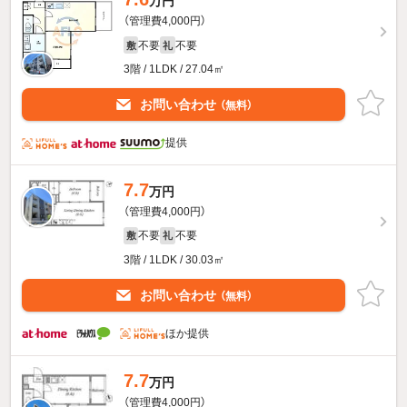
万円
（管理費4,000円）
不要
不要
敷
礼
3階 / 1LDK / 27.04㎡
お問い合わせ
（無料）
提供
7.7
万円
（管理費4,000円）
不要
不要
敷
礼
3階 / 1LDK / 30.03㎡
お問い合わせ
（無料）
ほか提供
7.7
万円
（管理費4,000円）