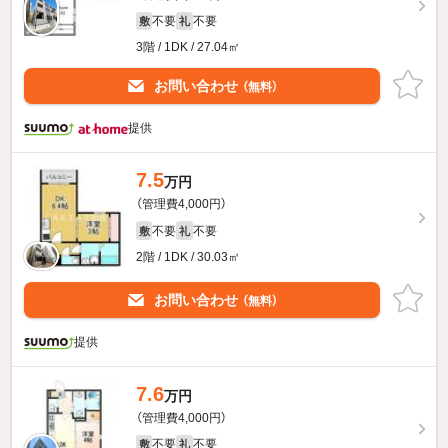
不要
不要
敷
礼
3階 / 1DK / 27.04㎡
お問い合わせ
（無料）
提供
7.5
万円
（管理費4,000円）
不要
不要
敷
礼
2階 / 1DK / 30.03㎡
お問い合わせ
（無料）
提供
7.6
万円
（管理費4,000円）
不要
不要
敷
礼