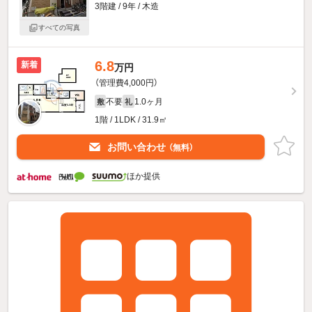
3階建 / 9年 / 木造
すべての写真
6.8
新着
万円
（管理費4,000円）
不要
1.0ヶ月
敷
礼
1階 / 1LDK / 31.9㎡
お問い合わせ
（無料）
ほか提供