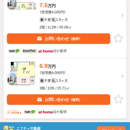
7.5
万円
（管理費4,000円）
不要
1.0ヶ月
敷
礼
2階 / 1LDK / 30.08㎡
お問い合わせ
（無料）
ほか提供
6.9
万円
（管理費4,000円）
不要
1.0ヶ月
敷
礼
3階 / 1DK / 25.71㎡
お問い合わせ
（無料）
ほか提供
ニフティ不動産