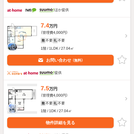
ほか提供
7.4
万円
（管理費4,000円）
不要
不要
敷
礼
1階 / 1LDK / 27.04㎡
お問い合わせ
（無料）
提供
7.5
万円
（管理費4,000円）
不要
不要
敷
礼
1階 / 1DK / 27.04㎡
物件詳細を見る