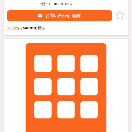
2階 / 1LDK / 30.03㎡
お問い合わせ
（無料）
提供