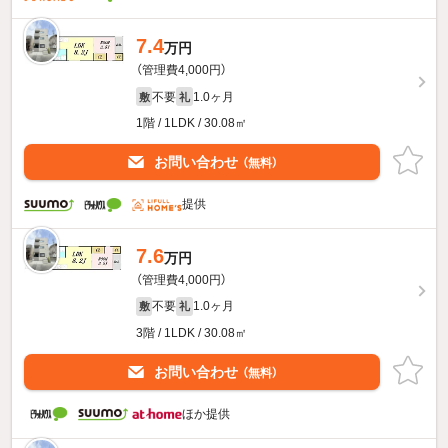
7.4
万円
（管理費4,000円）
不要
1.0ヶ月
敷
礼
1階 / 1LDK / 30.08㎡
お問い合わせ
（無料）
提供
7.6
万円
（管理費4,000円）
不要
1.0ヶ月
敷
礼
3階 / 1LDK / 30.08㎡
お問い合わせ
（無料）
ほか提供