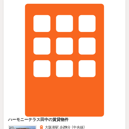
ハーモニーテラス田中の賃貸物件
大阪港駅 歩
29
分 （中央線）