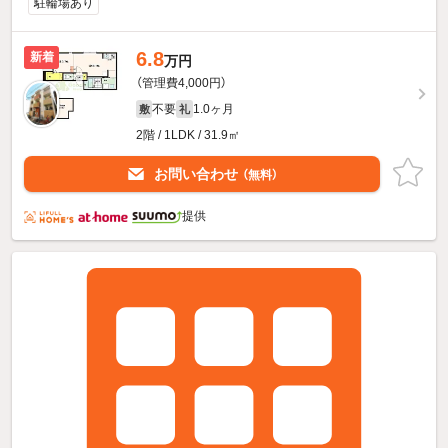
駐輪場あり
6.8
新着
万円
（管理費4,000円）
不要
1.0ヶ月
敷
礼
2階 / 1LDK / 31.9㎡
お問い合わせ
（無料）
提供