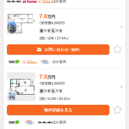
ほか提供
7.6
万円
（管理費4,000円）
不要
不要
敷
礼
3階 / 1DK / 27.04㎡
お問い合わせ
（無料）
ほか提供
7.5
万円
（管理費4,000円）
不要
不要
敷
礼
1階 / 1LDK / 30.03㎡
物件詳細を見る
ほか提供