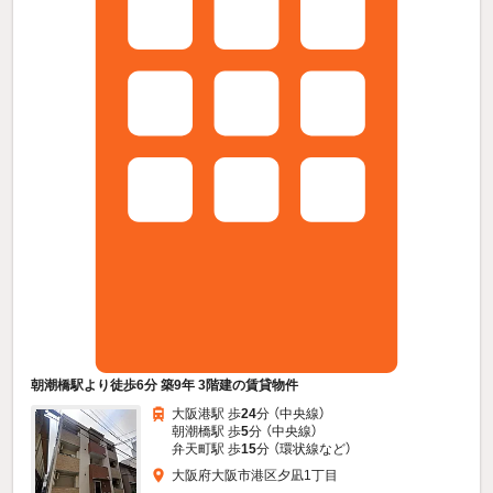
朝潮橋駅より徒歩6分 築9年 3階建の賃貸物件
大阪港駅 歩
24
分 （中央線）
朝潮橋駅 歩
5
分 （中央線）
弁天町駅 歩
15
分 （環状線
など
）
大阪府大阪市港区夕凪1丁目