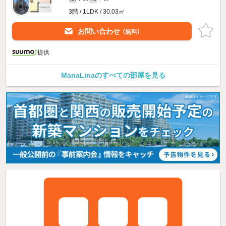
3階 / 1LDK / 30.03㎡
お問い合わせ
（無料）
提供
ManaLinaのすべての部屋を見る