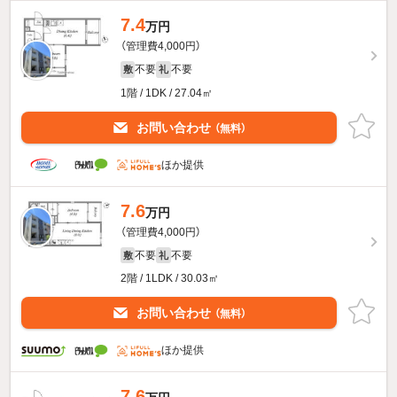
7.4
万円
（管理費4,000円）
不要
不要
敷
礼
1階 / 1DK / 27.04㎡
お問い合わせ
（無料）
ほか提供
7.6
万円
（管理費4,000円）
不要
不要
敷
礼
2階 / 1LDK / 30.03㎡
お問い合わせ
（無料）
ほか提供
7.6