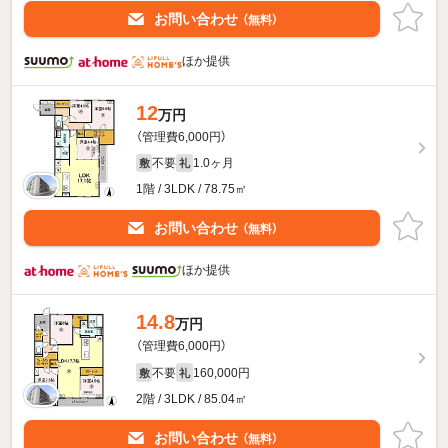
お問い合わせ
（無料）
ほか提供
12
万円
（管理費6,000円）
不要
1.0ヶ月
敷
礼
1階 / 3LDK / 78.75㎡
お問い合わせ
（無料）
ほか提供
14.8
万円
（管理費6,000円）
不要
160,000円
敷
礼
2階 / 3LDK / 85.04㎡
お問い合わせ
（無料）