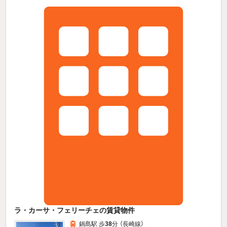
ラ・カーサ・フェリーチェの賃貸物件
鍋島駅 歩
38
分 （長崎線）