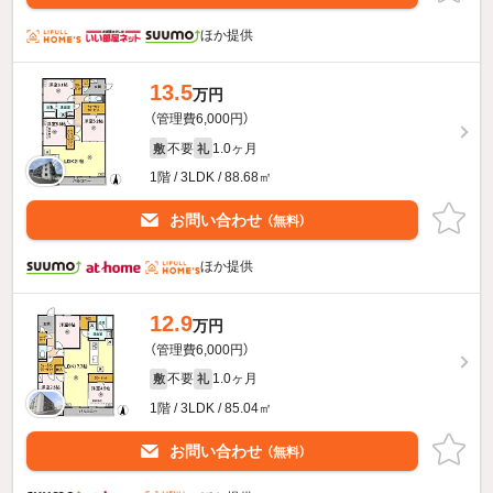
ほか提供
13.5
万円
（管理費6,000円）
不要
1.0ヶ月
敷
礼
1階 / 3LDK / 88.68㎡
お問い合わせ
（無料）
ほか提供
12.9
万円
（管理費6,000円）
不要
1.0ヶ月
敷
礼
1階 / 3LDK / 85.04㎡
お問い合わせ
（無料）