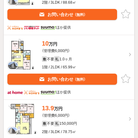
2階 / 3LDK / 88.68㎡
お問い合わせ
（無料）
ほか提供
10
万円
（管理費6,000円）
不要
1.0ヶ月
敷
礼
1階 / 2LDK / 65.99㎡
お問い合わせ
（無料）
ほか提供
13.9
万円
（管理費6,000円）
不要
150,000円
敷
礼
2階 / 3LDK / 78.75㎡