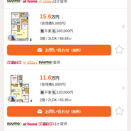
ほか提供
15.6
万円
（管理費6,000円）
不要
160,000円
敷
礼
3階 / 3LDK / 88.68㎡
お問い合わせ
（無料）
提供
11.6
万円
（管理費6,000円）
不要
120,000円
敷
礼
2階 / 2LDK / 65.99㎡
お問い合わせ
（無料）
ほか提供