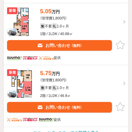
5.05
新着
万円
（管理費1,800円）
不要
1.0ヶ月
敷
礼
1階 / 1LDK / 40.88㎡
お問い合わせ
（無料）
提供
5.75
新着
万円
（管理費1,800円）
不要
1.0ヶ月
敷
礼
2階 / 1LDK / 46.9㎡
お問い合わせ
（無料）
提供