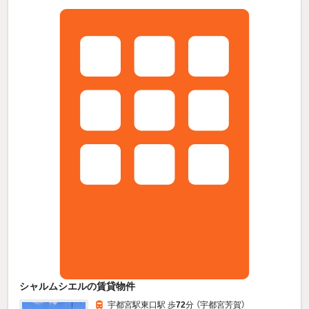
シャルムシエルの賃貸物件
宇都宮駅東口駅 歩
72
分 （宇都宮芳賀）