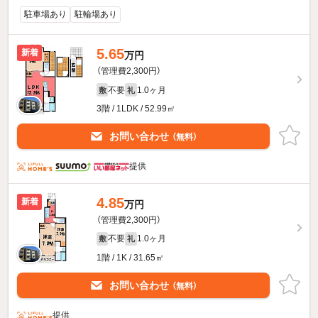
駐車場あり
駐輪場あり
5.65
新着
万円
（管理費2,300円）
不要
1.0ヶ月
敷
礼
3階 / 1LDK / 52.99㎡
お問い合わせ
（無料）
提供
4.85
新着
万円
（管理費2,300円）
不要
1.0ヶ月
敷
礼
1階 / 1K / 31.65㎡
お問い合わせ
（無料）
提供