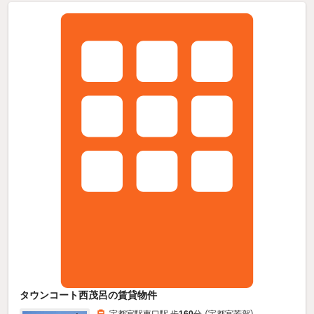
タウンコート西茂呂の賃貸物件
宇都宮駅東口駅 歩
160
分 （宇都宮芳賀）