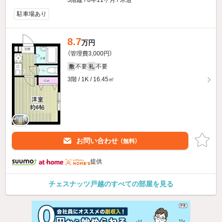
駐車場あり
8.7
万円
（管理費3,000円）
不要
不要
敷
礼
3階 / 1K / 16.45㎡
お問い合わせ
（無料）
提供
チェスナッツ戸越のすべての部屋を見る