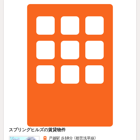
スプリングヒルズの賃貸物件
戸越駅 歩
10
分 （都営浅草線）