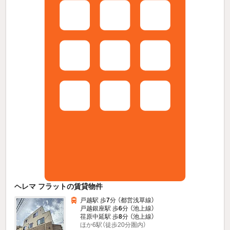
ヘレマ フラットの賃貸物件
戸越駅 歩
7
分 （都営浅草線）
戸越銀座駅 歩
6
分 （池上線）
荏原中延駅 歩
8
分 （池上線）
ほか6駅（徒歩20分圏内）