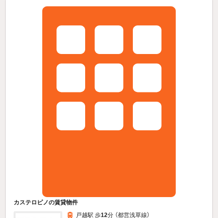
カステロピノの賃貸物件
戸越駅 歩
12
分 （都営浅草線）