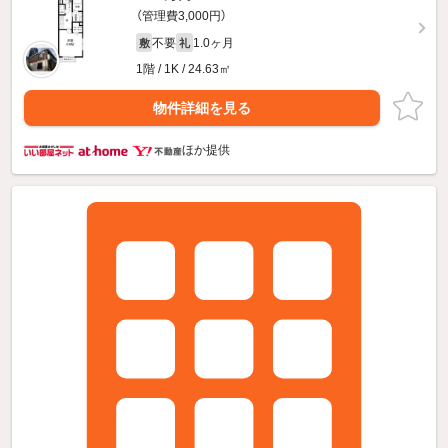
（管理費3,000円）
不要
1.0ヶ月
敷
礼
1階 / 1K / 24.63㎡
物件詳細を見る
ほか提供