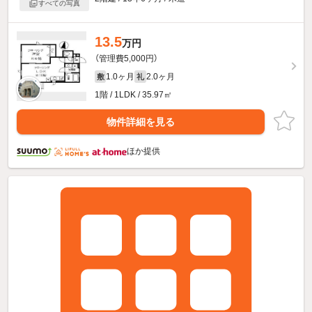
すべての写真
13.5
万円
（管理費5,000円）
1.0ヶ月
2.0ヶ月
敷
礼
1階 / 1LDK / 35.97㎡
物件詳細を見る
ほか提供