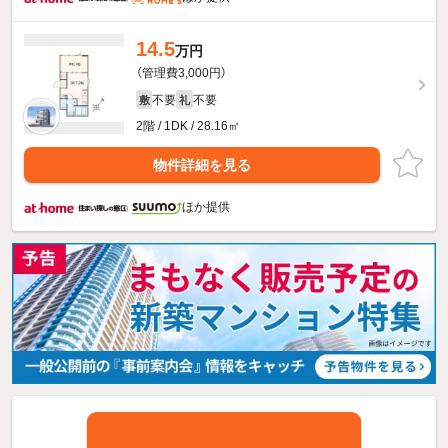
14.5
万円
（管理費3,000円）
不要
不要
敷
礼
2階 / 1DK / 28.16㎡
物件詳細を見る
ほか提供