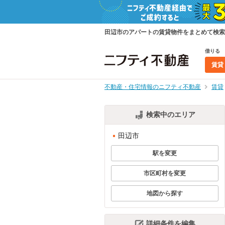
田辺市のアパートの賃貸物件をまとめて検索
借りる
賃貸
不動産・住宅情報のニフティ不動産
賃貸
検索中のエリア
田辺市
駅を変更
市区町村を変更
地図から探す
詳細条件を編集