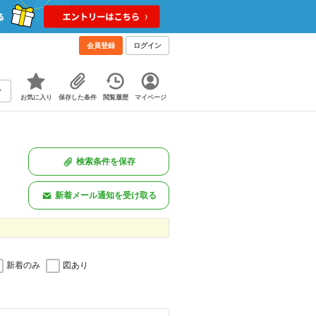
会員登録
ログイン
お気に入り
保存した条件
閲覧履歴
マイページ
検索条件を保存
新着メール通知を受け取る
新着のみ
図あり