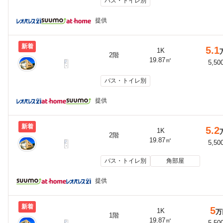
バス・トイレ別
提供
新着
5.1
1K
2階
19.87㎡
5,50
バス・トイレ別
提供
新着
5.2
1K
2階
19.87㎡
5,50
バス・トイレ別
角部屋
提供
新着
5
1K
万
1階
19.87㎡
5,50