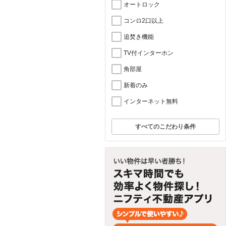
オートロック
コンロ2口以上
追焚き機能
TV付インターホン
角部屋
新着のみ
インターネット無料
すべてのこだわり条件