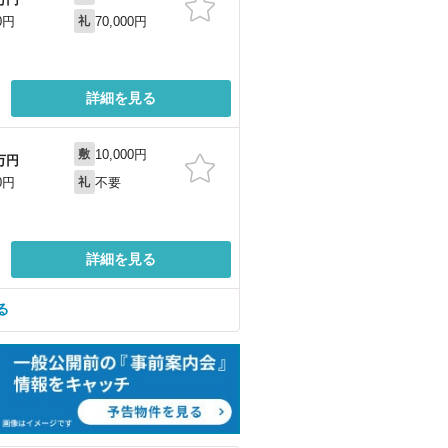
70,000円
0円
礼
詳細を見る
10,000円
敷
万円
不要
0円
礼
詳細を見る
る