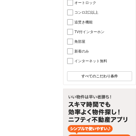
オートロック
コンロ2口以上
追焚き機能
TV付インターホン
角部屋
新着のみ
インターネット無料
すべてのこだわり条件