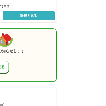
炊き機能
詳細を見る
お知らせします
取る
）
線）