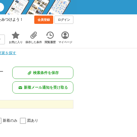
をみつけよう！
会員登録
ログイン
お気に入り
保存した条件
閲覧履歴
マイページ
軒家を探す
一
検索条件を保存
新着メール通知を受け取る
新着のみ
図あり