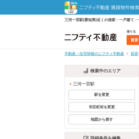
三河一宮駅(愛知県)近くの借家・一戸建て
借りる
賃貸
不動産・住宅情報のニフティ不動産
賃貸
検索中のエリア
三河一宮駅
駅を変更
市区町村を変更
地図から探す
詳細条件を編集