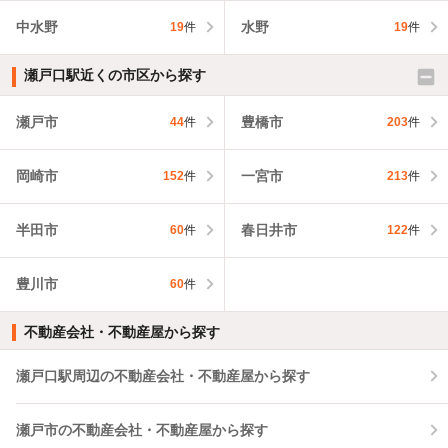
中水野
水野
19
件
19
件
瀬戸口駅近くの市区から探す
瀬戸市
豊橋市
44
件
203
件
岡崎市
一宮市
152
件
213
件
半田市
春日井市
60
件
122
件
豊川市
60
件
不動産会社・不動産屋から探す
瀬戸口駅周辺の不動産会社・不動産屋から探す
瀬戸市の不動産会社・不動産屋から探す