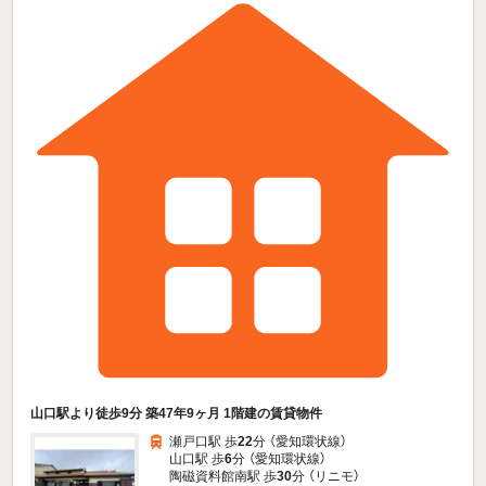
山口駅より徒歩9分 築47年9ヶ月 1階建の賃貸物件
瀬戸口駅 歩
22
分 （愛知環状線）
山口駅 歩
6
分 （愛知環状線）
陶磁資料館南駅 歩
30
分 （リニモ）