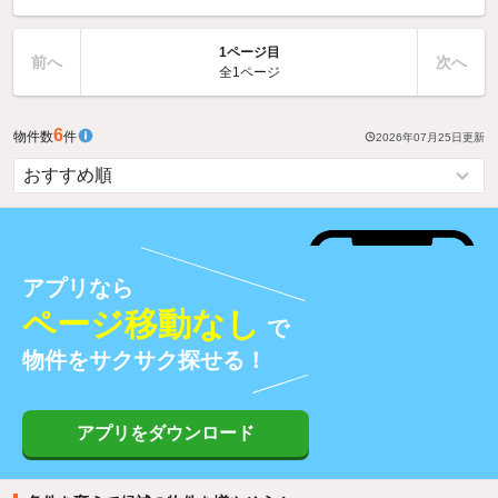
1ページ目
前へ
次へ
全1ページ
6
物件数
件
2026年07月25日
更新
アプリなら
ページ移動なし
で
物件をサクサク探せる！
アプリをダウンロード