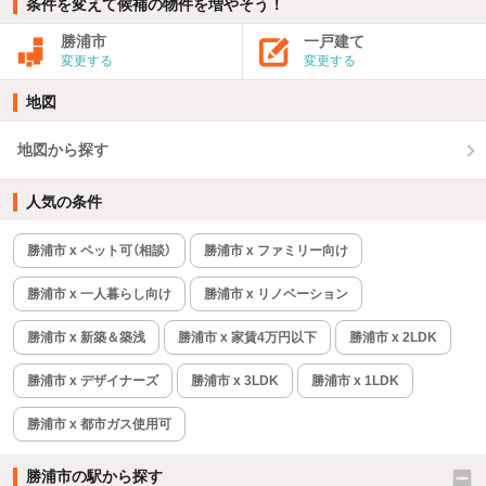
条件を変えて候補の物件を増やそう！
勝浦市
一戸建て
変更する
変更する
地図
地図から探す
人気の条件
勝浦市 x ペット可（相談）
勝浦市 x ファミリー向け
勝浦市 x 一人暮らし向け
勝浦市 x リノベーション
勝浦市 x 新築＆築浅
勝浦市 x 家賃4万円以下
勝浦市 x 2LDK
勝浦市 x デザイナーズ
勝浦市 x 3LDK
勝浦市 x 1LDK
勝浦市 x 都市ガス使用可
勝浦市の駅から探す