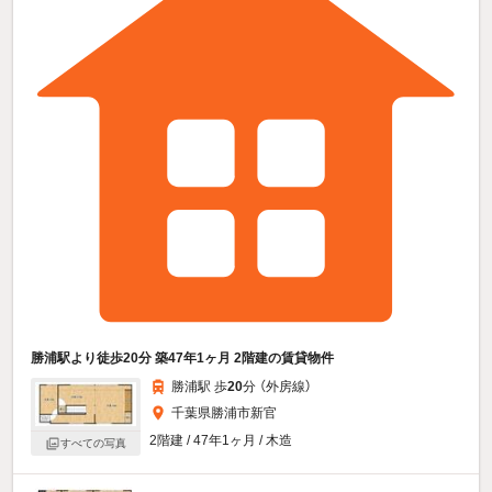
勝浦駅より徒歩20分 築47年1ヶ月 2階建の賃貸物件
勝浦駅 歩
20
分 （外房線）
千葉県勝浦市新官
2階建 / 47年1ヶ月 / 木造
すべての写真