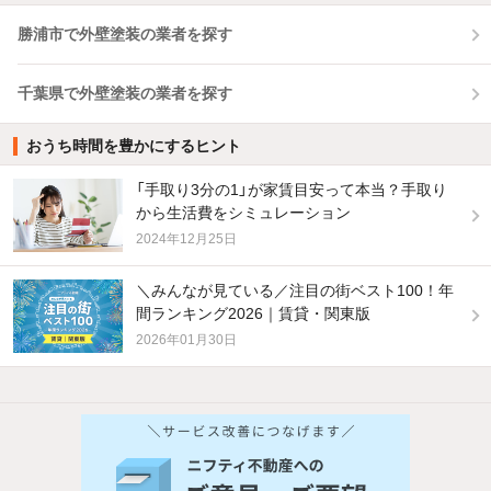
勝浦市で外壁塗装の業者を探す
千葉県で外壁塗装の業者を探す
おうち時間を豊かにするヒント
「手取り3分の1」が家賃目安って本当？手取り
から生活費をシミュレーション
2024年12月25日
＼みんなが見ている／注目の街ベスト100！年
間ランキング2026｜賃貸・関東版
2026年01月30日
他の人はこんな条件で絞り込んでいます！
人気のこだわり条件
バス・トイレ別
2階以上