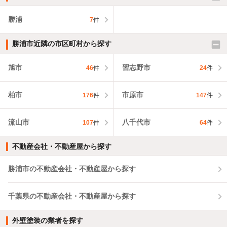
勝浦
7
件
勝浦市近隣の市区町村から探す
旭市
習志野市
46
件
24
件
柏市
市原市
176
件
147
件
流山市
八千代市
107
件
64
件
不動産会社・不動産屋から探す
勝浦市の不動産会社・不動産屋から探す
千葉県の不動産会社・不動産屋から探す
外壁塗装の業者を探す