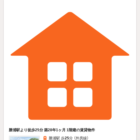
勝浦駅より徒歩25分 築28年1ヶ月 1階建の賃貸物件
勝浦駅 歩
25
分 （外房線）