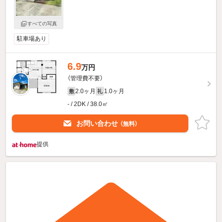
すべての写真
駐車場あり
6.9
万円
（管理費不要）
2.0ヶ月
1.0ヶ月
敷
礼
- / 2DK / 38.0㎡
お問い合わせ
（無料）
提供