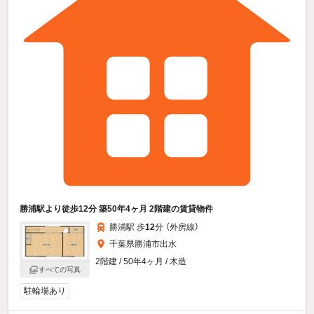
勝浦駅より徒歩12分 築50年4ヶ月 2階建の賃貸物件
勝浦駅 歩
12
分 （外房線）
千葉県勝浦市出水
2階建 / 50年4ヶ月 / 木造
すべての写真
駐輪場あり