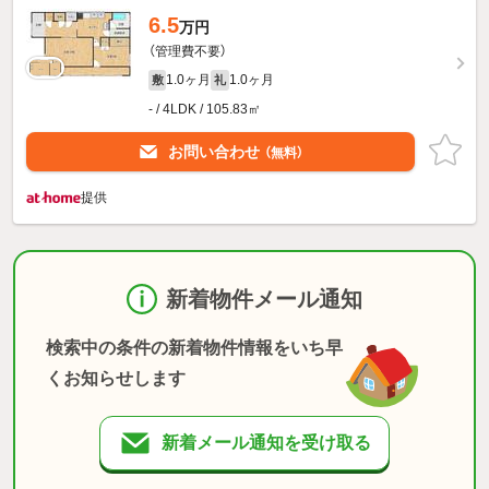
6.5
万円
（管理費不要）
1.0ヶ月
1.0ヶ月
敷
礼
- / 4LDK / 105.83㎡
お問い合わせ
（無料）
提供
新着物件メール通知
検索中の条件の新着物件情報をいち早
くお知らせします
新着メール通知を受け取る