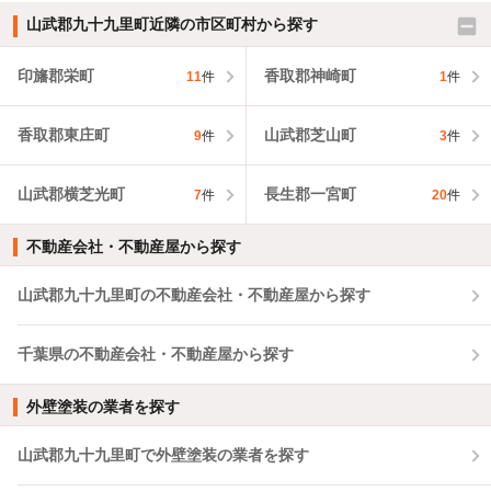
山武郡九十九里町近隣の市区町村から探す
印旛郡栄町
香取郡神崎町
11
件
1
件
香取郡東庄町
山武郡芝山町
9
件
3
件
山武郡横芝光町
長生郡一宮町
7
件
20
件
不動産会社・不動産屋から探す
山武郡九十九里町の不動産会社・不動産屋から探す
千葉県の不動産会社・不動産屋から探す
外壁塗装の業者を探す
山武郡九十九里町で外壁塗装の業者を探す