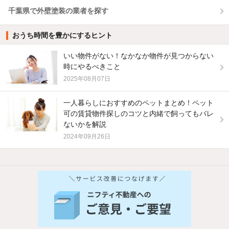
千葉県で外壁塗装の業者を探す
おうち時間を豊かにするヒント
いい物件がない！なかなか物件が見つからない
時にやるべきこと
2025年08月07日
一人暮らしにおすすめのペットまとめ！ペット
可の賃貸物件探しのコツと内緒で飼ってもバレ
ないかを解説
2024年09月26日
他の人はこんな条件で絞り込んでいます！
人気のこだわり条件
バス・トイレ別
2階以上