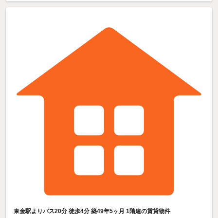
東金駅よりバス20分 徒歩4分 築49年5ヶ月 1階建の賃貸物件