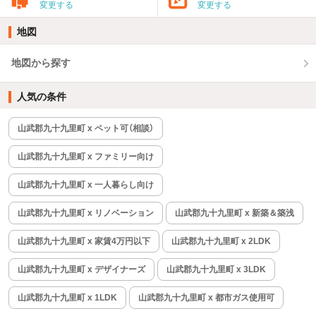
変更する
変更する
地図
地図から探す
人気の条件
山武郡九十九里町 x ペット可（相談）
山武郡九十九里町 x ファミリー向け
山武郡九十九里町 x 一人暮らし向け
山武郡九十九里町 x リノベーション
山武郡九十九里町 x 新築＆築浅
山武郡九十九里町 x 家賃4万円以下
山武郡九十九里町 x 2LDK
山武郡九十九里町 x デザイナーズ
山武郡九十九里町 x 3LDK
山武郡九十九里町 x 1LDK
山武郡九十九里町 x 都市ガス使用可