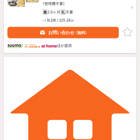
（管理費不要）
2.0ヶ月
不要
敷
礼
- / 3LDK / 115.18㎡
お問い合わせ
（無料）
ほか提供