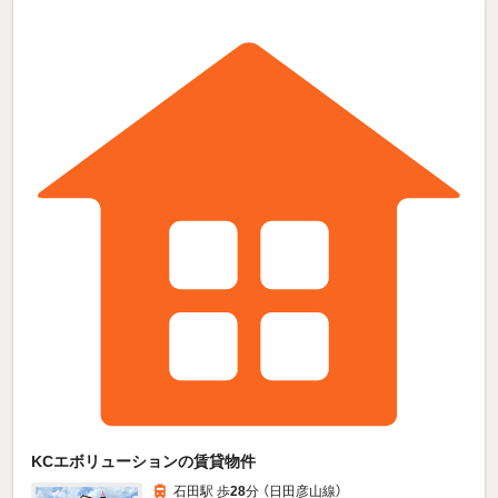
KCエボリューションの賃貸物件
石田駅 歩
28
分 （日田彦山線）