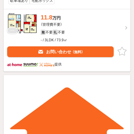
駐車場あり
宅配ボックス
11.8
万円
（管理費不要）
不要
不要
敷
礼
- / 3LDK / 73.9㎡
お問い合わせ
（無料）
提供