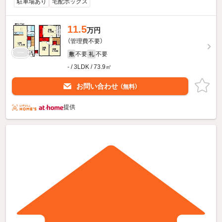
駐車場あり
宅配ボックス
11.5
万円
（管理費不要）
不要
不要
敷
礼
- / 3LDK / 73.9㎡
お問い合わせ
（無料）
提供