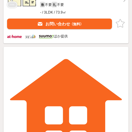
不要
不要
敷
礼
- / 3LDK / 73.9㎡
お問い合わせ
（無料）
ほか提供