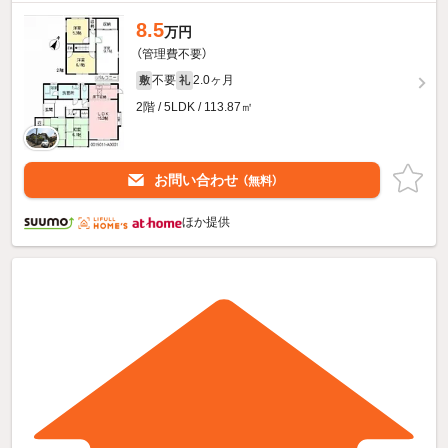
8.5
万円
（管理費不要）
不要
2.0ヶ月
敷
礼
2階 / 5LDK / 113.87㎡
お問い合わせ
（無料）
ほか提供