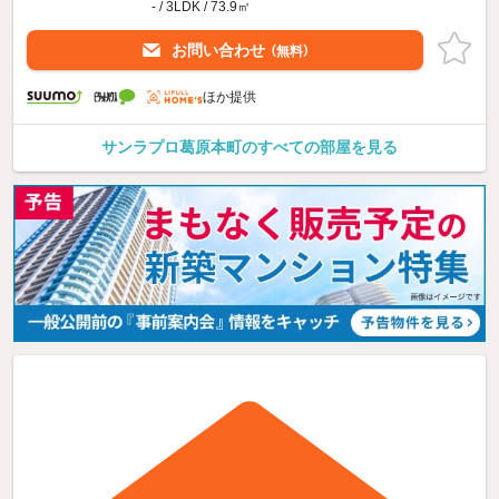
- / 3LDK / 73.9㎡
お問い合わせ
（無料）
ほか提供
サンラプロ葛原本町のすべての部屋を見る