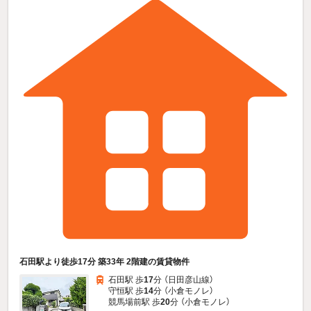
石田駅より徒歩17分 築33年 2階建の賃貸物件
石田駅 歩
17
分 （日田彦山線）
守恒駅 歩
14
分 （小倉モノレ）
競馬場前駅 歩
20
分 （小倉モノレ）