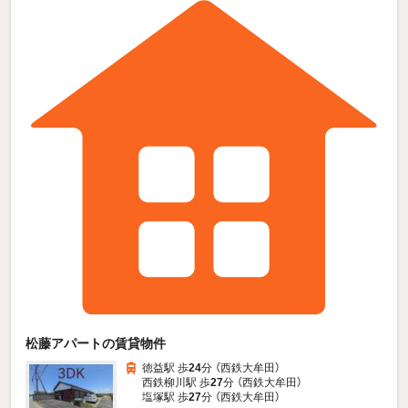
松藤アパートの賃貸物件
徳益駅 歩
24
分 （西鉄大牟田）
西鉄柳川駅 歩
27
分 （西鉄大牟田）
塩塚駅 歩
27
分 （西鉄大牟田）