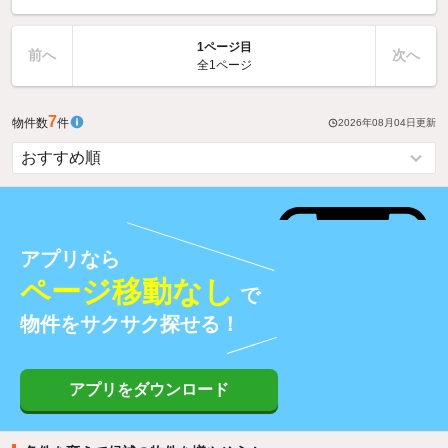
1ページ目
前へ
次へ
全1ページ
7
物件数
件
2026年08月04日
更新
アプリなら
ページ移動なし
で
物件をサクサク探せる！
アプリをダウンロード