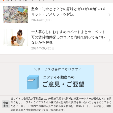
敷金・礼金とは？その意味とゼロゼロ物件のメ
リット・デメリットを解説
2024年01月30日
一人暮らしにおすすめのペットまとめ！ペット
可の賃貸物件探しのコツと内緒で飼ってもバレ
ないかを解説
2024年09月26日
他の人はこんな条件で絞り込んでいます！
人気のこだわり条件
バス・トイレ別
2階以上
駐車場あり
ペット相談
当サイトの物件及び不動産会社、外壁塗装業者の情報は検索パートナーが提供している情
報であり、ニフティライフスタイル株式会社は内容の責任を負わないことを予めご了承く
免責
事項
ださい。本サービス内でお客様が入力される個人情報は、検索パートナーが取得し、同社
洗濯機置場あり
独立洗面台
の定める個人情報規約に従って取り扱われます。