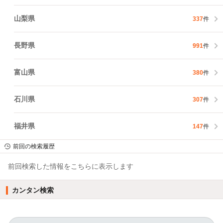
山梨県
337
件
長野県
991
件
富山県
380
件
石川県
307
件
福井県
147
件
前回の検索履歴
前回検索した情報をこちらに表示します
カンタン検索