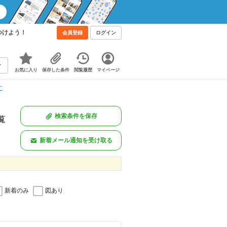
つけよう！
会員登録
ログイン
お気に入り
保存した条件
閲覧履歴
マイページ
す
検索条件を保存
覧
新着メール通知を受け取る
新着のみ
図あり