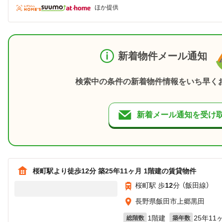
ほか提供
新着物件メール通知
検索中の条件の新着物件情報をいち早く
新着メール通知を受け
桜町駅より徒歩12分 築25年11ヶ月 1階建の賃貸物件
桜町駅 歩
12
分 （飯田線）
長野県飯田市上郷黒田
1階建
25年11
総階数
築年数