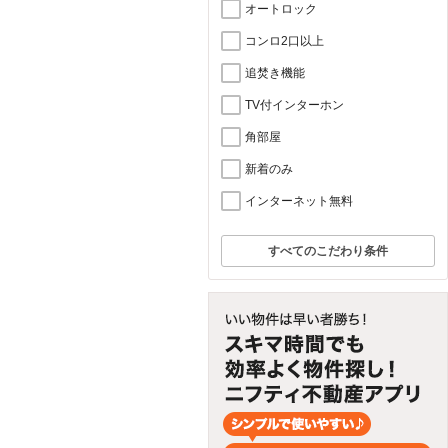
オートロック
コンロ2口以上
追焚き機能
TV付インターホン
角部屋
新着のみ
インターネット無料
すべてのこだわり条件