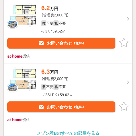
6.2
万円
（管理費2,000円）
不要
不要
敷
礼
- / 3K / 59.62㎡
お問い合わせ
（無料）
提供
6.3
万円
（管理費2,000円）
不要
不要
敷
礼
- / 2SLDK / 59.62㎡
お問い合わせ
（無料）
提供
メゾン雅Bのすべての部屋を見る