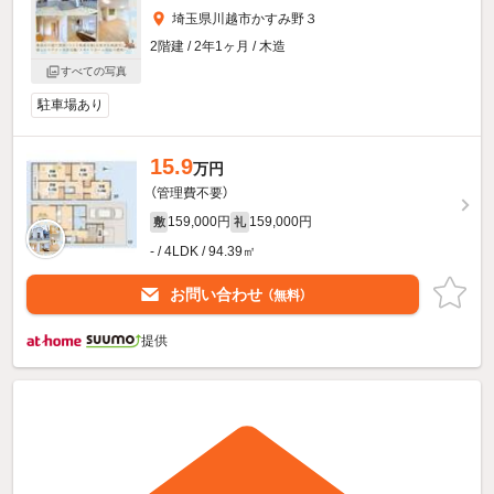
埼玉県川越市かすみ野３
2階建 / 2年1ヶ月 / 木造
すべての写真
駐車場あり
15.9
万円
（管理費不要）
159,000円
159,000円
敷
礼
- / 4LDK / 94.39㎡
お問い合わせ
（無料）
提供