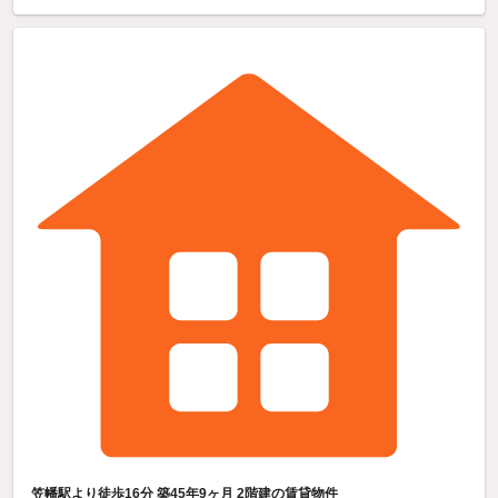
笠幡駅より徒歩16分 築45年9ヶ月 2階建の賃貸物件