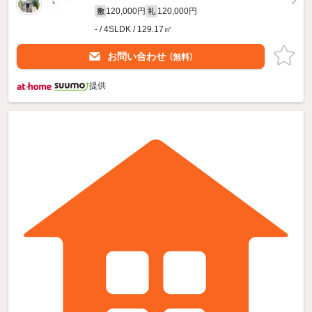
120,000円
120,000円
敷
礼
- / 4SLDK / 129.17㎡
お問い合わせ
（無料）
提供