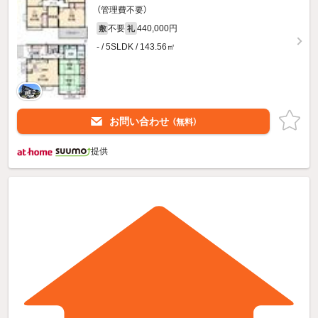
（管理費不要）
不要
440,000円
敷
礼
- / 5SLDK / 143.56㎡
お問い合わせ
（無料）
提供