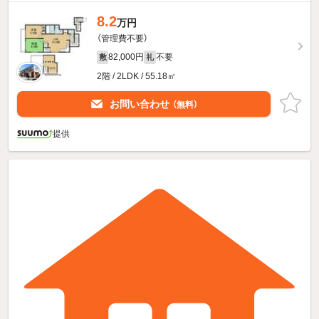
8.2
万円
（管理費不要）
82,000円
不要
敷
礼
2階 / 2LDK / 55.18㎡
お問い合わせ
（無料）
提供