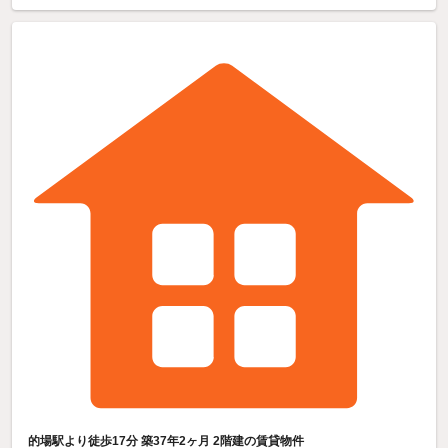
的場駅より徒歩17分 築37年2ヶ月 2階建の賃貸物件