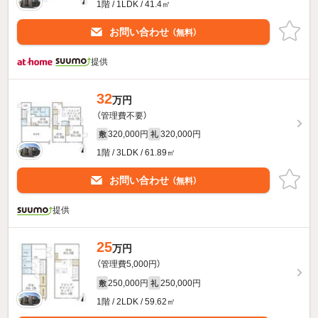
1階 / 1LDK / 41.4㎡
お問い合わせ
（無料）
提供
32
万円
（管理費不要）
320,000円
320,000円
敷
礼
1階 / 3LDK / 61.89㎡
お問い合わせ
（無料）
提供
25
万円
（管理費5,000円）
250,000円
250,000円
敷
礼
1階 / 2LDK / 59.62㎡