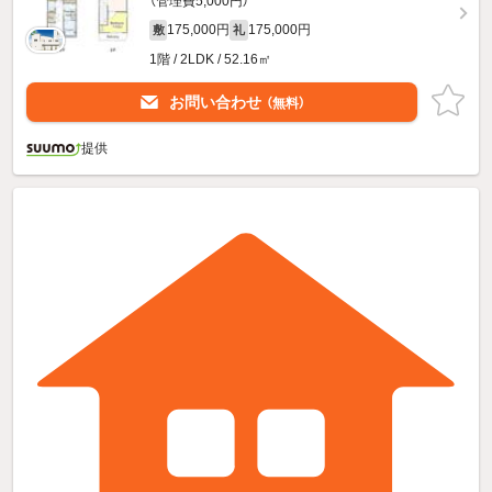
（管理費5,000円）
175,000円
175,000円
敷
礼
1階 / 2LDK / 52.16㎡
お問い合わせ
（無料）
提供