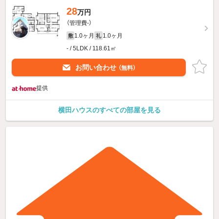
28
万円
（管理費-）
1.0ヶ月
1.0ヶ月
敷
礼
- / 5LDK / 118.61㎡
お問い合わせ
（無料）
提供
横田ハウスのすべての部屋を見る