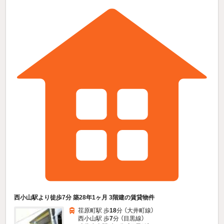
西小山駅より徒歩7分 築28年1ヶ月 3階建の賃貸物件
荏原町駅 歩
18
分 （大井町線）
西小山駅 歩
7
分 （目黒線）