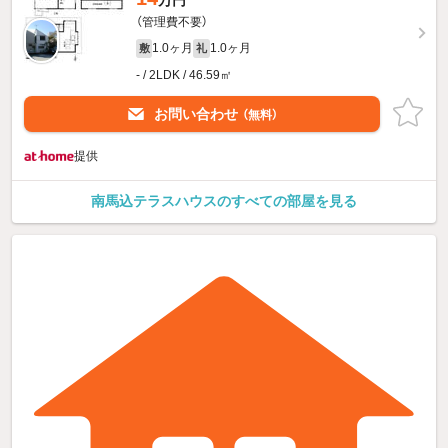
万円
（管理費不要）
1.0ヶ月
1.0ヶ月
敷
礼
- / 2LDK / 46.59㎡
お問い合わせ
（無料）
提供
南馬込テラスハウスのすべての部屋を見る