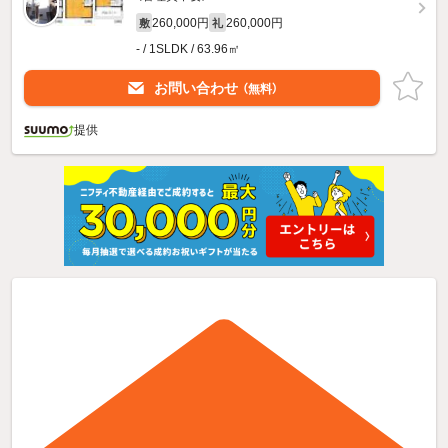
260,000円
260,000円
敷
礼
- / 1SLDK / 63.96㎡
お問い合わせ
（無料）
提供