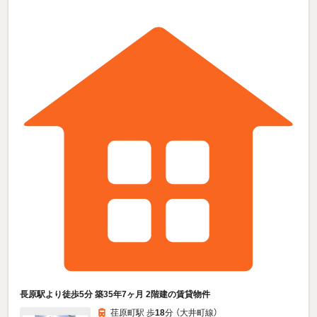
長原駅より徒歩5分 築35年7ヶ月 2階建の賃貸物件
荏原町駅 歩
18
分 （大井町線）