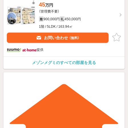
45
万円
（管理費不要）
900,000円
450,000円
敷
礼
1階 / 5LDK / 163.94㎡
お問い合わせ
（無料）
提供
メゾンメグミのすべての部屋を見る