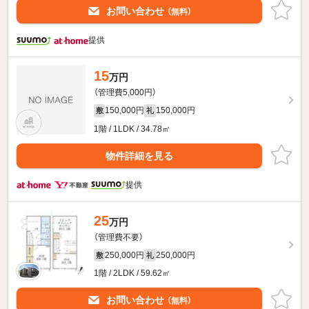
お問い合わせ
（無料）
提供
15
万円
（管理費5,000円）
150,000円
150,000円
敷
礼
1階 / 1LDK / 34.78㎡
物件詳細を見る
提供
25
万円
（管理費不要）
250,000円
250,000円
敷
礼
1階 / 2LDK / 59.62㎡
お問い合わせ
（無料）