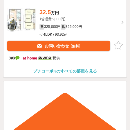
32.5
万円
（管理費5,000円）
325,000円
325,000円
敷
礼
- / 4LDK / 93.92㎡
お問い合わせ
（無料）
提供
プチコーポKのすべての部屋を見る