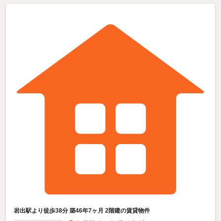
岩出駅より徒歩38分 築46年7ヶ月 2階建の賃貸物件