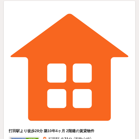
打田駅より徒歩28分 築10年4ヶ月 2階建の賃貸物件