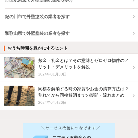
紀の川市で外壁塗装の業者を探す
和歌山県で外壁塗装の業者を探す
おうち時間を豊かにするヒント
敷金・礼金とは？その意味とゼロゼロ物件のメ
リット・デメリットを解説
2024年01月30日
同棲を解消する時の家賃やお金の清算方法は？
別れてから同棲解消までの期間・流れまとめ
2024年04月26日
他の人はこんな条件で絞り込んでいます！
人気のこだわり条件
新着物件メール通知