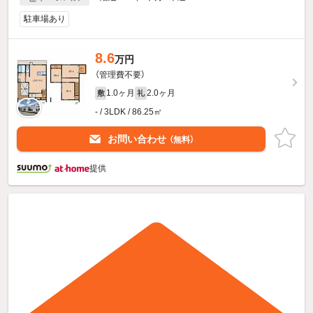
駐車場あり
8.6
万円
（管理費不要）
1.0ヶ月
2.0ヶ月
敷
礼
- / 3LDK / 86.25㎡
お問い合わせ
（無料）
提供