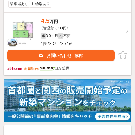
駐車場あり
駐輪場あり
4.5
万円
（管理費3,000円）
3.0ヶ月
不要
敷
礼
1階 / 3DK / 43.74㎡
お問い合わせ
（無料）
ほか提供