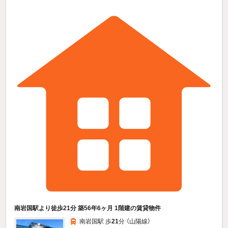
南岩国駅より徒歩21分 築56年6ヶ月 1階建の賃貸物件
南岩国駅 歩
21
分 （山陽線）