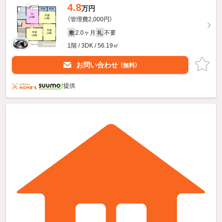
4.8
万円
（管理費2,000円）
2.0ヶ月
不要
敷
礼
1階 / 3DK / 56.19㎡
お問い合わせ
（無料）
提供