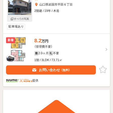
山口県岩国市平田６丁目
2階建 / 19年 / 木造
すべての写真
駐車場あり
8.2
新着
万円
（管理費不要）
2.0ヶ月
不要
敷
礼
1階 / 3LDK / 73.71㎡
お問い合わせ
（無料）
提供