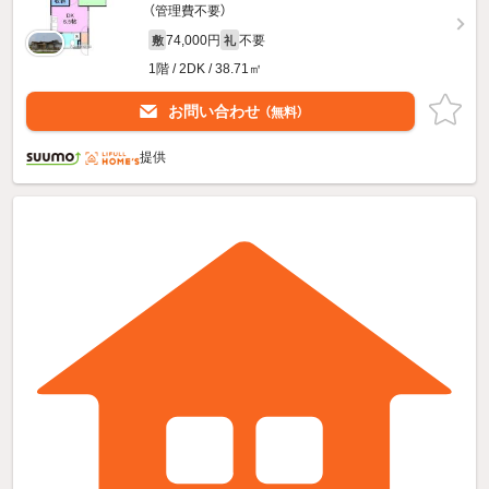
（管理費不要）
74,000円
不要
敷
礼
1階 / 2DK / 38.71㎡
お問い合わせ
（無料）
提供