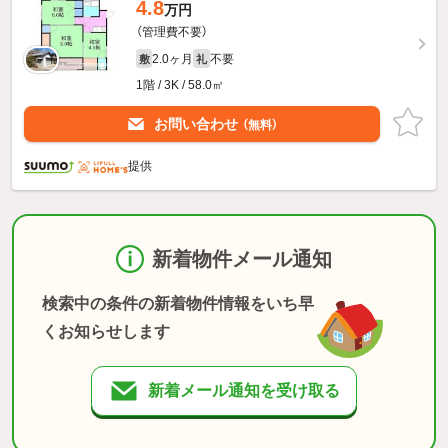
4.8
万円
（管理費不要）
2.0ヶ月
不要
敷
礼
1階 / 3K / 58.0㎡
お問い合わせ
（無料）
提供
新着物件メール通知
検索中の条件の新着物件情報をいち早
くお知らせします
新着メール通知を受け取る