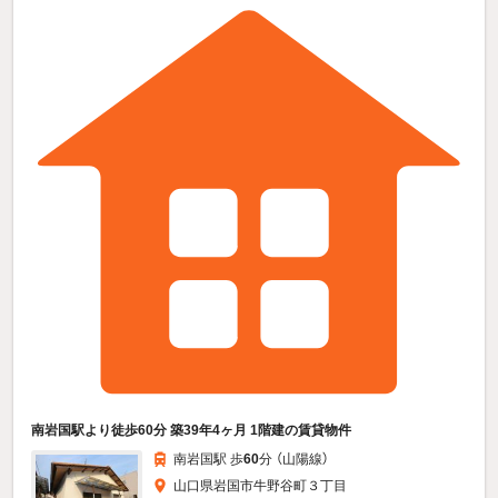
南岩国駅より徒歩60分 築39年4ヶ月 1階建の賃貸物件
南岩国駅 歩
60
分 （山陽線）
山口県岩国市牛野谷町３丁目