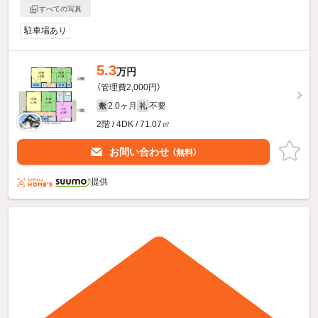
すべての写真
駐車場あり
5.3
万円
（管理費2,000円）
2.0ヶ月
不要
敷
礼
2階 / 4DK / 71.07㎡
お問い合わせ
（無料）
提供