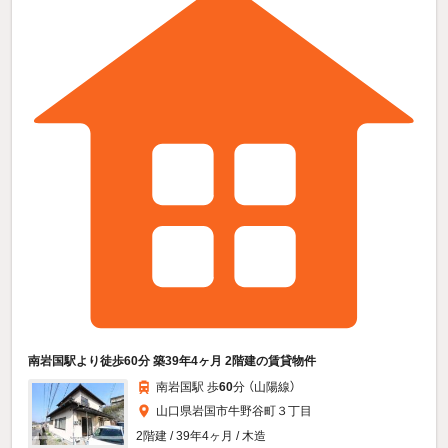
南岩国駅より徒歩60分 築39年4ヶ月 2階建の賃貸物件
南岩国駅 歩
60
分 （山陽線）
山口県岩国市牛野谷町３丁目
2階建 / 39年4ヶ月 / 木造