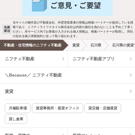
当サイトの物件及び不動産会社、外壁塗装業者の情報は検索パートナーが提供している情
報であり、ニフティライフスタイル株式会社は内容の責任を負わないことを予めご了承く
免責
事項
ださい。本サービス内でお客様が入力される個人情報は、検索パートナーが取得し、同社
の定める個人情報規約に従って取り扱われます。
不動産・住宅情報のニフティ不動産
賃貸
石川県
石川県の賃貸
ニフティ不動産
ニフティ不動産アプリ
＼Because／ ニフティ不動産
賃貸
月極駐車場
賃貸事務所・賃貸オフィス
貸店舗・店舗賃貸
貸し倉庫