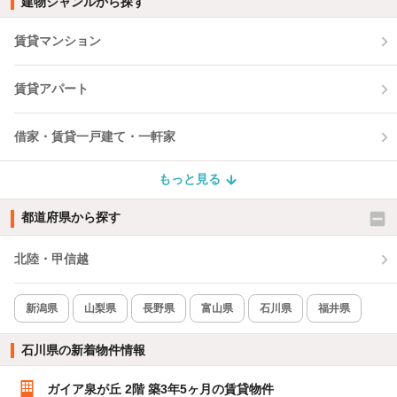
建物ジャンルから探す
賃貸マンション
賃貸アパート
借家・賃貸一戸建て・一軒家
もっと見る
都道府県から探す
北陸・甲信越
新潟県
山梨県
長野県
富山県
石川県
福井県
石川県の新着物件情報
ガイア泉が丘 2階 築3年5ヶ月の賃貸物件