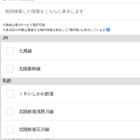
前回検索した情報をこちらに表示します
※路線は最大5つまで選択可能
※各項目の件数は重複する物件情報を統合した「物件数」を表示しています
JR
七尾線
北陸新幹線
私鉄
ＩＲいしかわ鉄道
北陸鉄道浅野川線
北陸鉄道石川線