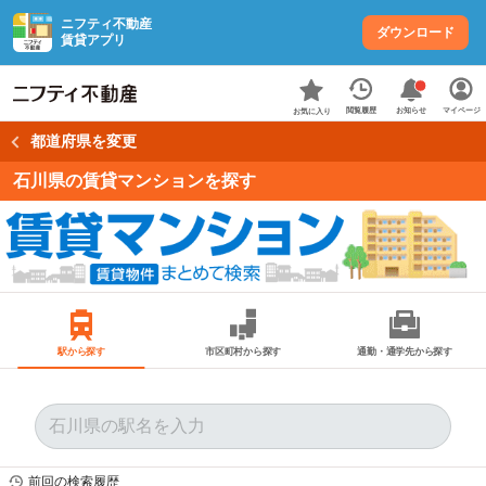
ニフティ不動産
ダウンロード
賃貸アプリ
お知らせ
閲覧履歴
マイページ
お気に入り
都道府県を変更
石川県の賃貸マンションを探す
駅から探す
市区町村から探す
通勤・通学先から探す
前回の検索履歴