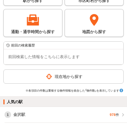
駅
から
探す
市区町村
から
探す
通勤・通学時間
から
探す
地図
から
探す
前回の検索履歴
前回検索した情報をこちらに表示します
現在地から探す
※各項目の件数は重複する物件情報を統合した「物件数」を表示しています
人気の駅
金沢駅
1
978
件