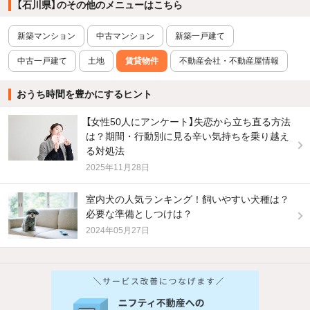
【石川県】のその他のメニューはこちら
新築マンション
中古マンション
新築一戸建て
中古一戸建て
土地
賃貸物件
不動産会社・不動産屋情報
おうち時間を豊かにするヒント
【女性50人にアンケート】失恋から立ち直る方法
は？期間・行動別に見る辛い気持ちを乗り越え
る対処法
2025年11月28日
室内犬の人気ランキング！飼いやすい犬種は？
必要な準備としつけは？
2024年05月27日