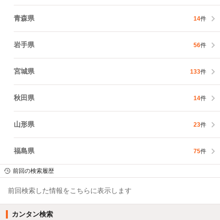
青森県
14
件
岩手県
56
件
宮城県
133
件
秋田県
14
件
山形県
23
件
福島県
75
件
前回の検索履歴
前回検索した情報をこちらに表示します
カンタン検索