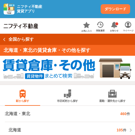
ニフティ不動産
ダウンロード
賃貸アプリ
お知らせ
閲覧履歴
マイページ
お気に入り
全国から探す
北海道・東北の賃貸倉庫・その他を探す
駅から探す
市区町村から探す
通勤・通学先から探す
北海道・東北
460
件
北海道
105
件