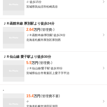
-/- 徒歩15分
宮城県気仙沼市松崎高谷
ＪＲ函館本線 厚別駅より徒歩24分
2.64
万円
（管理費-）
ＪＲ函館本線/厚別駅 徒歩24分
北海道札幌市厚別区厚別西
ＪＲ仙山線 愛子駅より徒歩30分
5.5
万円
（管理費-）
ＪＲ仙山線/愛子駅 徒歩30分
宮城県仙台市青葉区上愛子字平治
-
15.4
万円
（管理費不要）
-/-
北海道札幌市清田区清田