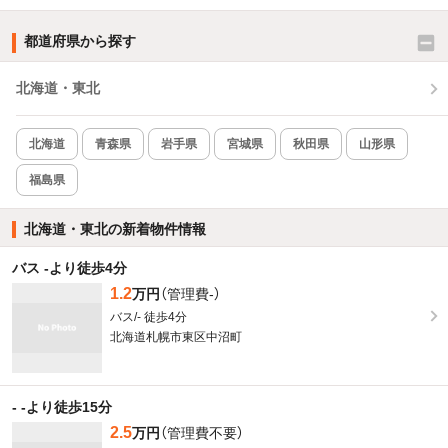
都道府県から探す
北海道・東北
北海道
青森県
岩手県
宮城県
秋田県
山形県
福島県
北海道・東北の新着物件情報
バス -より徒歩4分
1.2
万円
（管理費-）
バス/- 徒歩4分
北海道札幌市東区中沼町
- -より徒歩15分
2.5
万円
（管理費不要）