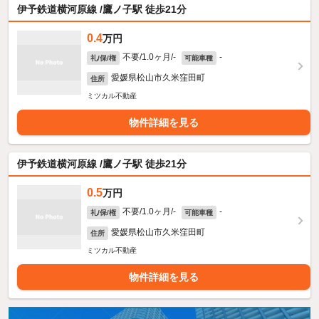
伊予鉄道横河原線 /鷹ノ子駅 徒歩21分
0.4
万円
不要/1.0ヶ月/-
-
礼/保/権
可能車種
愛媛県松山市久米窪田町
住所
ミツカル不動産
物件詳細を見る
伊予鉄道横河原線 /鷹ノ子駅 徒歩21分
0.5
万円
不要/1.0ヶ月/-
-
礼/保/権
可能車種
愛媛県松山市久米窪田町
住所
ミツカル不動産
物件詳細を見る