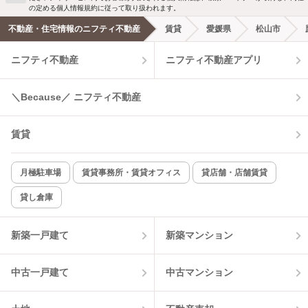
新着メール通知を受け取る
の定める個人情報規約に従って取り扱われます。
不動産・住宅情報のニフティ不動産
賃貸
愛媛県
松山市
ニフティ不動産
ニフティ不動産アプリ
＼Because／ ニフティ不動産
賃貸
月極駐車場
賃貸事務所・賃貸オフィス
貸店舗・店舗賃貸
貸し倉庫
新築一戸建て
新築マンション
中古一戸建て
中古マンション