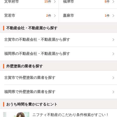
太宰府市
福津市
15
件
8
件
宮若市
嘉麻市
2
件
1
件
不動産会社・不動産屋から探す
古賀市の不動産会社・不動産屋から探す
福岡県の不動産会社・不動産屋から探す
外壁塗装の業者を探す
古賀市で外壁塗装の業者を探す
福岡県で外壁塗装の業者を探す
おうち時間を豊かにするヒント
ニフティ不動産のこだわり条件検索がすごい！