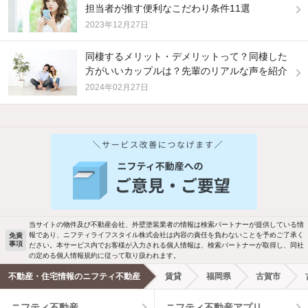
担当者が推す便利なこだわり条件11選
2023年12月27日
同棲するメリット・デメリットって？同棲した
方がいいカップルは？先輩のリアルな声を紹介
2024年02月27日
当サイトの物件及び不動産会社、外壁塗装業者の情報は検索パートナーが提供している情
報であり、ニフティライフスタイル株式会社は内容の責任を負わないことを予めご了承く
免責
事項
ださい。本サービス内でお客様が入力される個人情報は、検索パートナーが取得し、同社
の定める個人情報規約に従って取り扱われます。
不動産・住宅情報のニフティ不動産
賃貸
福岡県
古賀市
ニフティ不動産
ニフティ不動産アプリ