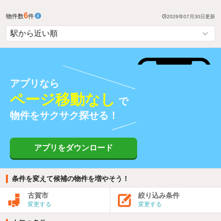
6
物件数
件
2026年07月30日
更新
アプリなら
ページ移動なし
で
物件をサクサク探せる！
アプリをダウンロード
条件を変えて候補の物件を増やそう！
古賀市
絞り込み条件
変更する
変更する