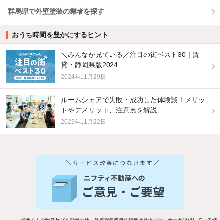
群馬県で外壁塗装の業者を探す
おうち時間を豊かにするヒント
＼みんなが見ている／注目の街ベスト30｜賃
貸・静岡県版2024
2024年11月29日
ルームシェアで失敗・成功した体験談！メリッ
トやデメリット、注意点を解説
2023年11月22日
当サイトの物件及び不動産会社、外壁塗装業者の情報は検索パートナーが提供している情