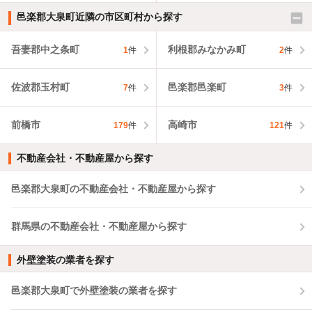
邑楽郡大泉町近隣の市区町村から探す
吾妻郡中之条町
利根郡みなかみ町
1
件
2
件
佐波郡玉村町
邑楽郡邑楽町
7
件
3
件
前橋市
高崎市
179
件
121
件
不動産会社・不動産屋から探す
邑楽郡大泉町の不動産会社・不動産屋から探す
群馬県の不動産会社・不動産屋から探す
外壁塗装の業者を探す
邑楽郡大泉町で外壁塗装の業者を探す