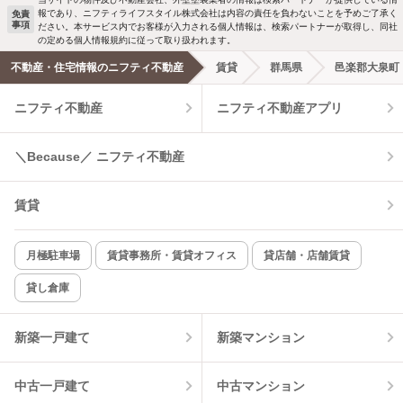
報であり、ニフティライフスタイル株式会社は内容の責任を負わないことを予めご了承く
免責
事項
ださい。本サービス内でお客様が入力される個人情報は、検索パートナーが取得し、同社
の定める個人情報規約に従って取り扱われます。
不動産・住宅情報のニフティ不動産
賃貸
群馬県
邑楽郡大泉町
ニフティ不動産
ニフティ不動産アプリ
＼Because／ ニフティ不動産
賃貸
月極駐車場
賃貸事務所・賃貸オフィス
貸店舗・店舗賃貸
貸し倉庫
新築一戸建て
新築マンション
中古一戸建て
中古マンション