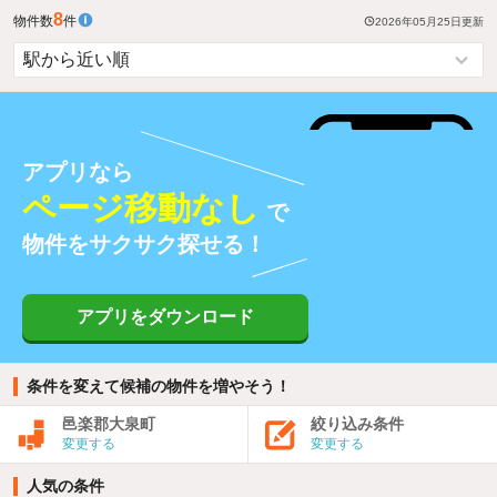
8
物件数
件
2026年05月25日
更新
アプリなら
ページ移動なし
で
物件をサクサク探せる！
アプリをダウンロード
条件を変えて候補の物件を増やそう！
邑楽郡大泉町
絞り込み条件
変更する
変更する
人気の条件